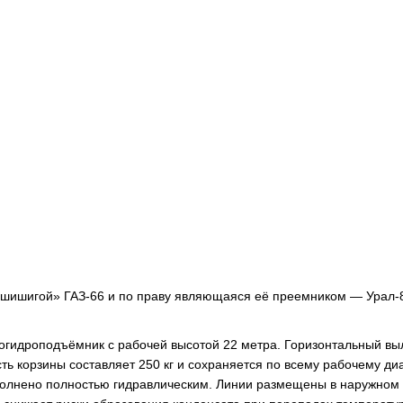
«шишигой» ГАЗ-66 и по праву являющаяся её преемником — Урал-
огидроподъёмник с рабочей высотой 22 метра. Горизонтальный вы
ь корзины составляет 250 кг и сохраняется по всему рабочему ди
полнено полностью гидравлическим. Линии размещены в наружном