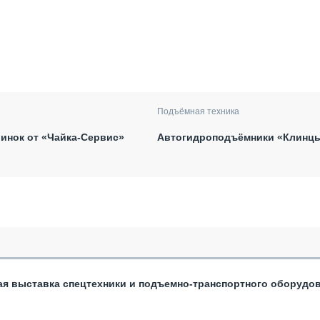
Подъёмная техника
инок от «Чайка-Сервис»
Автогидроподъёмники «Клинц
ая выставка спецтехники и подъемно-транспортного оборудо