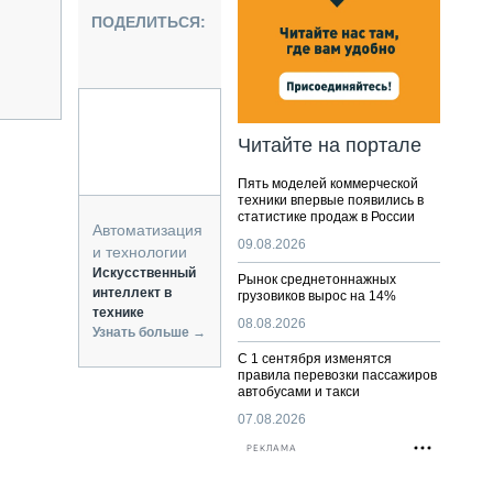
НАЛЬНАЯ ТЕХНИКА
ПОДЕЛИТЬСЯ:
ЖИРСКИЙ ТРАНСПОРТ
ОЗТЕХНИКА
КА СПЕЦИАЛЬНОГО НАЗНАЧЕНИЯ
РНАЯ ТЕХНИКА
Читайте на портале
ТИКА И СКЛАД
Пять моделей коммерческой
АТИЗАЦИЯ И ТЕХНОЛОГИИ
техники впервые появились в
статистике продаж в России
ЕКТУЮЩИЕ И СЕРВИС
Автоматизация
09.08.2026
и технологии
Искусственный
Рынок среднетоннажных
интеллект в
грузовиков вырос на 14%
технике
08.08.2026
Узнать больше →
С 1 сентября изменятся
правила перевозки пассажиров
автобусами и такси
07.08.2026
РЕКЛАМА