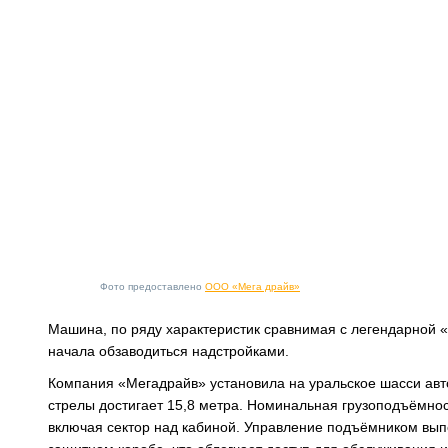
Фото предоставлено
ООО «Мега драйв»
Машина, по ряду характеристик сравнимая с легендарной 
начала обзаводиться надстройками.
Компания «Мегадрайв» установила на уральское шасси авт
стрелы достигает 15,8 метра. Номинальная грузоподъёмност
включая сектор над кабиной. Управление подъёмником вы