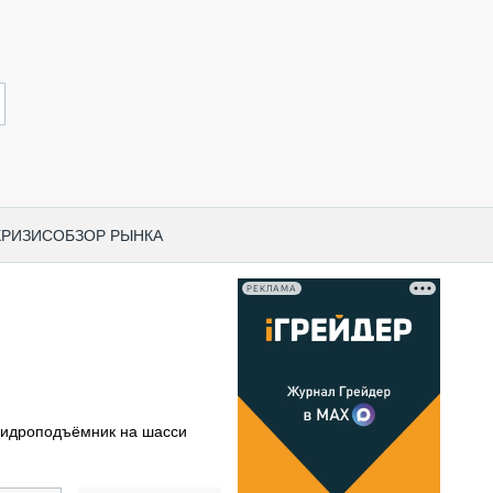
КРИЗИС
ОБЗОР РЫНКА
РЕКЛАМА
И ПО КАТЕГОРИЯМ ТЕХНИКИ
НО-СТРОИТЕЛЬНАЯ ТЕХНИКА
ВАЯ ТЕХНИКА
РЧЕСКИЙ ТРАНСПОРТ
гидроподъёмник на шасси
МНАЯ ТЕХНИКА
ПНАЯ ТЕХНИКА