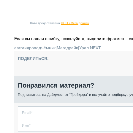
Фото предоставлено
ООО «Мега драйв»
Если вы нашли ошибку, пожалуйста, выделите фрагмент те
автогидроподъёмник
|
Мегадрайв
|
Урал NEXT
ПОДЕЛИТЬСЯ:
Понравился материал?
Подпишитесь на Дайджест от “Грейдера” и получайте подборку луч