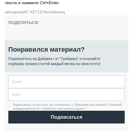
текста и нажмите
Ctrl+Enter
.
автокран
|
КС-65711
|
Челябинец
ПОДЕЛИТЬСЯ:
Понравился материал?
Подпишитесь на Дайджест от “Грейдера” и получайте
подборку лучших статей каждый месяц на свою почту!
Подписываясь на рассылку, вы соглашаетесь с Правилами пользования и Политикой
конфиденциальности и обработку персональных данных *
Подписаться