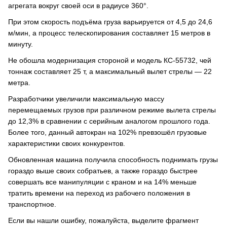
агрегата вокруг своей оси в радиусе 360°.
При этом скорость подъёма груза варьируется от 4,5 до 24,6
м/мин, а процесс телескопирования составляет 15 метров в
минуту.
Не обошла модернизация стороной и модель КС-55732, чей
тоннаж составляет 25 т, а максимальный вылет стрелы — 22
метра.
Разработчики увеличили максимальную массу
перемещаемых грузов при различном режиме вылета стрелы
до 12,3% в сравнении с серийным аналогом прошлого года.
Более того, данный автокран на 102% превзошёл грузовые
характеристики своих конкурентов.
Обновленная машина получила способность поднимать грузы
гораздо выше своих собратьев, а также гораздо быстрее
совершать все манипуляции с краном и на 14% меньше
тратить времени на переход из рабочего положения в
транспортное.
Если вы нашли ошибку, пожалуйста, выделите фрагмент