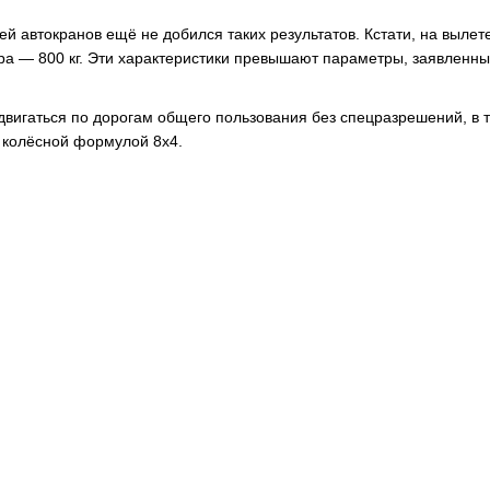
й автокранов ещё не добился таких результатов. Кстати, на вылете
тра — 800 кг. Эти характеристики превышают параметры, заявленн
двигаться по дорогам общего пользования без спецразрешений, в 
с колёсной формулой 8х4.