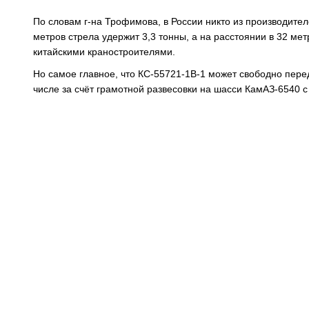
По словам г-на Трофимова, в России никто из производителе
метров стрела удержит 3,3 тонны, а на расстоянии в 32 ме
китайскими краностроителями.
Но самое главное, что КС-55721-1В-1 может свободно пере
числе за счёт грамотной развесовки на шасси КамАЗ-6540 