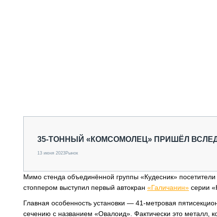
35-ТОННЫЙ «КОМСОМОЛЕЦ» ПРИШЁЛ ВСЛЕД
13 июня 2023
Рынок
Мимо стенда объединённой группы «Кудесник» посетители 
стоппером выступил первый автокран
«Галичанин»
серии «
Главная особенность установки — 41-метровая пятисекцион
сечению с названием «Овалоид». Фактически это металл, к