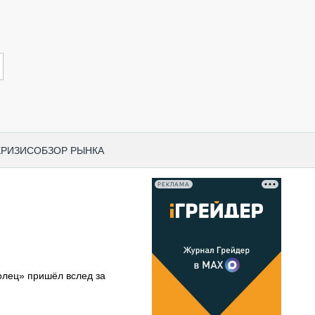
КРИЗИС
ОБЗОР РЫНКА
РЕКЛАМА
И ПО КАТЕГОРИЯМ ТЕХНИКИ
НО-СТРОИТЕЛЬНАЯ ТЕХНИКА
ВАЯ ТЕХНИКА
РЧЕСКИЙ ТРАНСПОРТ
лец» пришёл вслед за
МНАЯ ТЕХНИКА
ПНАЯ ТЕХНИКА