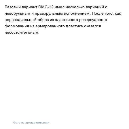
Базовый вариант DMC-12 имел несколько вариаций с
леворульным и праворульным исполнением. После того, как
первоначальный образ из эластичного резервуарного
формования из армированного пластика оказался
несостоятельным.
Фото из архива компании