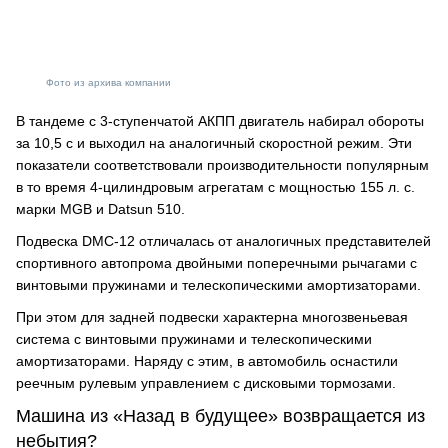
Фото из архива компании
В тандеме с 3-ступенчатой АКПП двигатель набирал обороты
за 10,5 с и выходил на аналогичный скоростной режим. Эти
показатели соответствовали производительности популярным
в то время 4-цилиндровым агрегатам с мощностью 155 л. с.
марки MGB и Datsun 510.
Подвеска DMC-12 отличалась от аналогичных представителей
спортивного автопрома двойными поперечными рычагами с
винтовыми пружинами и телескопическими амортизаторами.
При этом для задней подвески характерна многозвеньевая
система с винтовыми пружинами и телескопическими
амортизаторами. Наряду с этим, в автомобиль оснастили
реечным рулевым управлением с дисковыми тормозами.
Машина из «Назад в будущее» возвращается из
небытия?