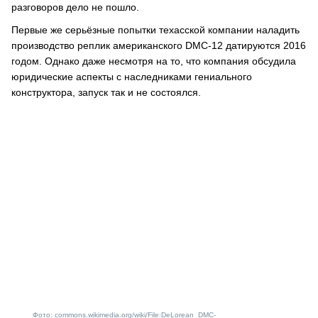
разговоров дело не пошло.
Первые же серьёзные попытки техасской компании наладить
производство реплик американского DMC-12 датируются 2016
годом. Однако даже несмотря на то, что компания обсудила
юридические аспекты с наследниками гениального
конструктора, запуск так и не состоялся.
Фото: commons.wikimedia.org/wiki/File:DeLorean_DMC-