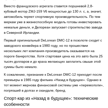
Вместо французского агрегата ставится поршневой 2,8-
кубовый мотор ZMJ-159 V6 мощностью до 130 л. с, а, значит,
автомобиль теряет спортивную производительность. По тем
меркам уже в жизнеспособную модель готовы инвестировать
немалые деньги, и Делореан запускает строительство завода
в Северной Ирландии.
Первый оригинальный DeLorean DMC-12 в позолоте сходит с
заводского конвейера в 1980 году, но по прошествии
нескольких лет компания-производитель оказывается на
пороге банкротства. Хотя стартовая цена на это авто была 25
тысяч долларов и до краха желающих заплатить свыше этой
суммы было немало.
К сожалению, признание к DeLorean DMC-12 приходит после
премьеры в 1985 году фильма «Назад в будущее». Однако в
тот момент жернова финансовой системы уже «перемололи»,
погрязший в долгах и скандале, бренд.
Спорт-кар из «Назад в будущее»: технические
особенности