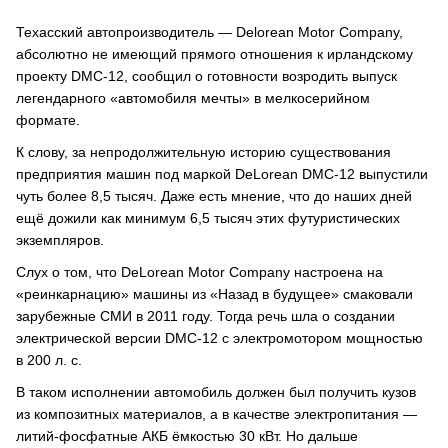
Техасский автопроизводитель — Delorean Motor Company,
абсолютно не имеющий прямого отношения к ирландскому
проекту DMC-12, сообщил о готовности возродить выпуск
легендарного «автомобиля мечты» в мелкосерийном
формате.
К слову, за непродолжительную историю существования
предприятия машин под маркой DeLorean DMC-12 выпустили
чуть более 8,5 тысяч. Даже есть мнение, что до наших дней
ещё дожили как минимум 6,5 тысяч этих футуристических
экземпляров.
Слух о том, что DeLorean Motor Company настроена на
«реинкарнацию» машины из «Назад в будущее» смаковали
зарубежные СМИ в 2011 году. Тогда речь шла о создании
электрической версии DMC-12 с электромотором мощностью
в 200 л. с.
В таком исполнении автомобиль должен был получить кузов
из композитных материалов, а в качестве электропитания —
литий-фосфатные АКБ ёмкостью 30 кВт. Но дальше