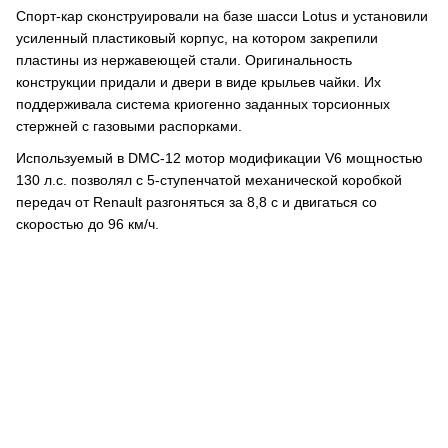
Спорт-кар сконструировали на базе шасси Lotus и установили
усиленный пластиковый корпус, на котором закрепили
пластины из нержавеющей стали. Оригинальность
конструкции придали и двери в виде крыльев чайки. Их
поддерживала система криогенно заданных торсионных
стержней с газовыми распорками.
Используемый в DMC-12 мотор модификации V6 мощностью
130 л.с. позволял с 5-ступенчатой механической коробкой
передач от Renault разгоняться за 8,8 с и двигаться со
скоростью до 96 км/ч.