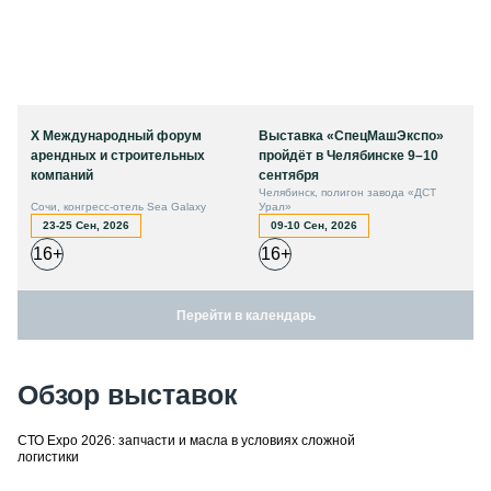
X Международный форум
Выставка «СпецМашЭкспо»
арендных и строительных
пройдёт в Челябинске 9–10
компаний
сентября
Челябинск, полигон завода «ДСТ
Сочи, конгресс-отель Sea Galaxy
Урал»
23-25 Сен, 2026
09-10 Сен, 2026
16+
16+
Перейти в календарь
Обзор выставок
СТО Expo 2026: запчасти и масла в условиях сложной
логистики