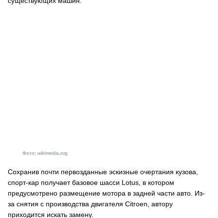
существующих машин.
Фото: wikimedia.org
Сохранив почти первозданные эскизные очертания кузова,
спорт-кар получает базовое шасси Lotus, в котором
предусмотрено размещение мотора в задней части авто. Из-
за снятия с производства двигателя Citroen, автору
приходится искать замену.