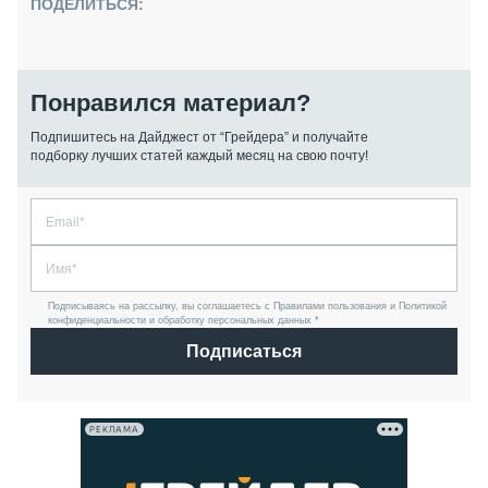
ПОДЕЛИТЬСЯ:
Понравился материал?
Подпишитесь на Дайджест от “Грейдера” и получайте
подборку лучших статей каждый месяц на свою почту!
Подписываясь на рассылку, вы соглашаетесь с Правилами пользования и Политикой
конфиденциальности и обработку персональных данных *
Подписаться
РЕКЛАМА