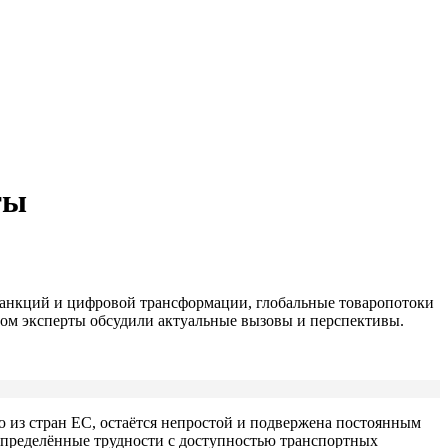
ты
 санкций и цифровой трансформации, глобальные товаропотоки
лом эксперты обсудили актуальные вызовы и перспективы.
 из стран ЕС, остаётся непростой и подвержена постоянным
определённые трудности с доступностью транспортных