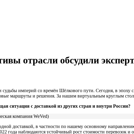
тивы отрасли обсудили экспер
и судьбы империй со времён Шёлкового пути. Сегодня, в эпоху
ь новые маршруты и решения. За нашим виртуальным круглым сто
ая ситуация с доставкой из других стран и внутри России?
еская компания WeVed)
дной доставкой, в частности по нашему основному направлению
2022 года наблюдаются устойчивый рост стоимости перевозок и 