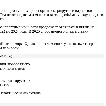
ичество доступных транспортных маршрутов и вариантов
 Тем не менее, несмотря на эти вызовы, объёмы международных
ции.
транспортные мощности продолжает оказывать влияние на
22 по 2024 года. В 2025 спрос немного упал, а ставки
й точки мира. Однако клиентам стоит учитывать, что сроки
м периодом.
 «КИТ»)
авки любого иного
стали привычной
ся, адаптируется к
ности.
ов практически исключило