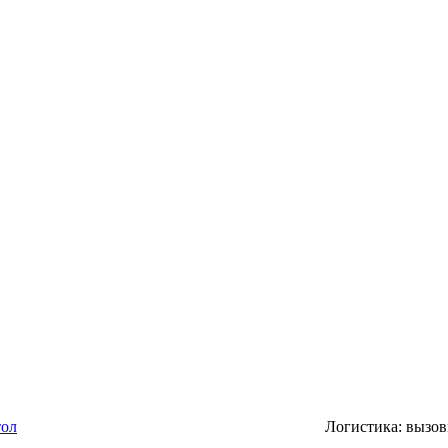
тол
Логистика: вызов