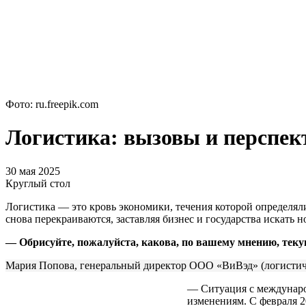
Фото: ru.freepik.com
Логистика: вызовы и перспек
30 мая 2025
Круглый стол
Логистика ― это кровь экономики, течения которой определял
снова перекраиваются, заставляя бизнес и государства искат
— Обрисуйте, пожалуйста, какова, по вашему мнению, текущ
Мария Попова, генеральный директор ООО «ВиВэд» (логистич
― Ситуация с междунаро
изменениям. С февраля 