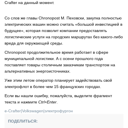
Crafter на данный момент.
Со слов же главы Chronopost М. Пеховски, закупка полностью
электрических машин можно считать «большой инвестицией в
будущее», которая позволит компании
предоставлять
логистические услуги на городских маршрутах без какого-либо
вреда для окружающей среды.
Chronopost продолжительное время работает в сфере
муниципальной логистики. А с осени прошлого года
поставляет товары столичным заказчикам транспортом на
альтернативных энергоисточниках.
Уже этим летом оператор планирует задействовать свой
электрофлот в более чем 15 французских городах.
Если вы нашли ошибку, пожалуйста, выделите фрагмент
текста и нажмите
Ctrl+Enter
.
e-Crafter
|
Volkswagen
|
электрофургон
ПОДЕЛИТЬСЯ: