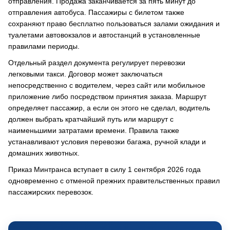
отправления. Продажа заканчивается за пять минут до
отправления автобуса. Пассажиры с билетом также
сохраняют право бесплатно пользоваться залами ожидания и
туалетами автовокзалов и автостанций в установленные
правилами периоды.
Отдельный раздел документа регулирует перевозки
легковыми такси. Договор может заключаться
непосредственно с водителем, через сайт или мобильное
приложение либо посредством принятия заказа. Маршрут
определяет пассажир, а если он этого не сделал, водитель
должен выбрать кратчайший путь или маршрут с
наименьшими затратами времени. Правила также
устанавливают условия перевозки багажа, ручной клади и
домашних животных.
Приказ Минтранса вступает в силу 1 сентября 2026 года
одновременно с отменой прежних правительственных правил
пассажирских перевозок.