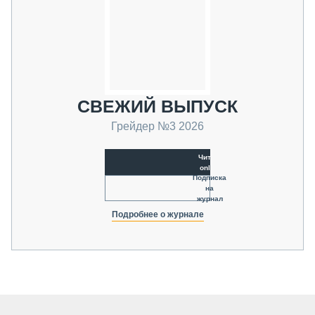
СВЕЖИЙ ВЫПУСК
Грейдер №3 2026
Читать
online
Подписка
на
журнал
Подробнее о журнале