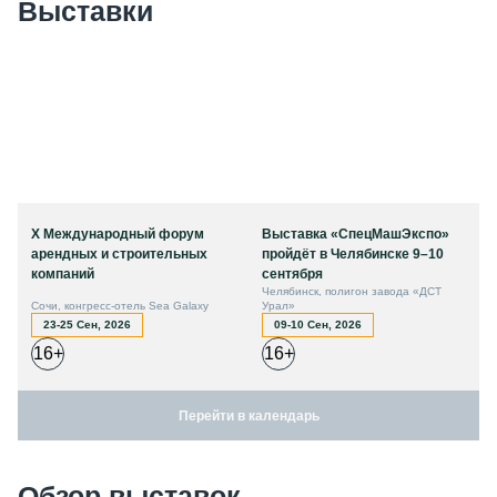
Выставки
X Международный форум
Выставка «СпецМашЭкспо»
арендных и строительных
пройдёт в Челябинске 9–10
компаний
сентября
Челябинск, полигон завода «ДСТ
Сочи, конгресс-отель Sea Galaxy
Урал»
23-25 Сен, 2026
09-10 Сен, 2026
16+
16+
Перейти в календарь
Обзор выставок