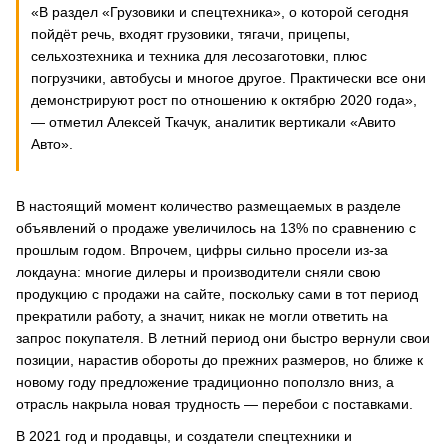
«В раздел «Грузовики и спецтехника», о которой сегодня
пойдёт речь, входят грузовики, тягачи, прицепы,
сельхозтехника и техника для лесозаготовки, плюс
погрузчики, автобусы и многое другое. Практически все они
демонстрируют рост по отношению к октябрю 2020 года»,
— отметил Алексей Ткачук, аналитик вертикали «Авито
Авто».
В настоящий момент количество размещаемых в разделе
объявлений о продаже увеличилось на 13% по сравнению с
прошлым годом. Впрочем, цифры сильно просели из-за
локдауна: многие дилеры и производители сняли свою
продукцию с продажи на сайте, поскольку сами в тот период
прекратили работу, а значит, никак не могли ответить на
запрос покупателя. В летний период они быстро вернули свои
позиции, нарастив обороты до прежних размеров, но ближе к
новому году предложение традиционно поползло вниз, а
отрасль накрыла новая трудность — перебои с поставками.
В 2021 год и продавцы, и создатели спецтехники и