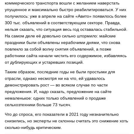
коммерческого транспорта вошли с желанием наверстать
упущенное и максимально быстро реабилитироваться. У них
получилось: уже в апреле на сайте «Авито» появилось более
300 тыс. объявлений в соответствующем секторе. Правда,
нельзя сказать, что ситуация весь год оставалась стабильной.
На самом деле её довольно сильно штормило: майские
праздники были объявлены нерабочими днями, что снова
повлекло за собой волну снятия объявлений, а позже
работники сайта начали чистить его содержимое, избавляясь
от дублирующих и устаревших позиций.
Таким образом, последние годы не были простыми для
отрасли, однако несмотря ни на что, ей удавалось
демонстрировать рост — во всяком случае по части
предложения. И, надо сказать, предложение на сайте
немаленькое: одних только объявлений о продаже
сельхозтехники больше 73 тысяч.
Что до спроса, его показатели в 2021 году незначительно
снизились, но эксперты не склонны считать это снижение хоть
сколько-нибудь критическим.