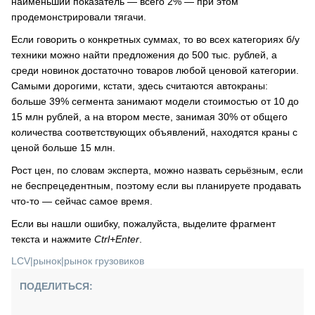
наименьший показатель — всего 2% — при этом
продемонстрировали тягачи.
Если говорить о конкретных суммах, то во всех категориях б/у
техники можно найти предложения до 500 тыс. рублей, а
среди новинок достаточно товаров любой ценовой категории.
Самыми дорогими, кстати, здесь считаются автокраны:
больше 39% сегмента занимают модели стоимостью от 10 до
15 млн рублей, а на втором месте, занимая 30% от общего
количества соответствующих объявлений, находятся краны с
ценой больше 15 млн.
Рост цен, по словам эксперта, можно назвать серьёзным, если
не беспрецедентным, поэтому если вы планируете продавать
что-то — сейчас самое время.
Если вы нашли ошибку, пожалуйста, выделите фрагмент
текста и нажмите
Ctrl+Enter
.
LCV
|
рынок
|
рынок грузовиков
ПОДЕЛИТЬСЯ: