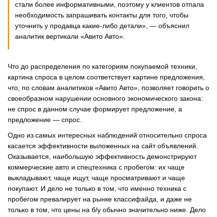
стали более информативными, поэтому у клиентов отпала
необходимость запрашивать контакты для того, чтобы
уточнить у продавца какие-либо детали», — объяснил
аналитик вертикали «Авито Авто».
Что до распределения по категориям покупаемой техники,
картина спроса в целом соответствует картине предложения,
что, по словам аналитиков «Авито Авто», позволяет говорить о
своеобразном нарушении основного экономического закона:
не спрос в данном случае формирует предложение, а
предложение — спрос.
Одно из самых интересных наблюдений относительно спроса
касается эффективности выложенных на сайт объявлений.
Оказывается, наибольшую эффективность демонстрируют
коммерческие авто и спецтехника с пробегом: их чаще
выкладывают, чаще ищут, чаще просматривают и чаще
покупают. И дело не только в том, что именно техника с
пробегом превалирует на рынке классифайда, и даже не
только в том, что цены на б/у обычно значительно ниже. Дело