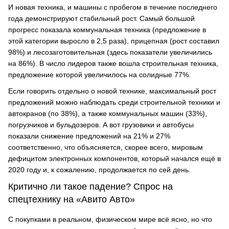
И новая техника, и машины с пробегом в течение последнего
года демонстрируют стабильный рост. Самый большой
прогресс показала коммунальная техника (предложение в
этой категории выросло в 2,5 раза), прицепная (рост составил
98%) и лесозаготовительная (здесь показатели увеличились
на 86%). В число лидеров также вошла строительная техника,
предложение которой увеличилось на солидные 77%.
Если говорить отдельно о новой технике, максимальный рост
предложений можно наблюдать среди строительной техники и
автокранов (по 38%), а также коммунальных машин (33%),
погрузчиков и бульдозеров. А вот грузовики и автобусы
показали снижение предложений на 21% и 27%
соответственно, что объясняется, скорее всего, мировым
дефицитом электронных компонентов, который начался ещё в
2020 году и, к сожалению, продолжается по сей день.
Критично ли такое падение? Спрос на
спецтехнику на «Авито Авто»
С покупками в реальном, физическом мире всё ясно, но что