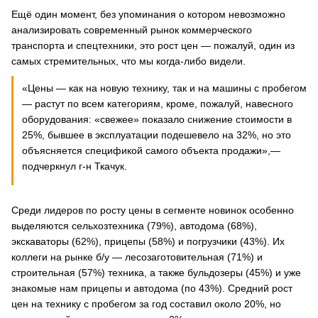
Ещё один момент, без упоминания о котором невозможно
анализировать современный рынок коммерческого
транспорта и спецтехники, это рост цен — пожалуй, один из
самых стремительных, что мы когда-либо видели.
«Цены — как на новую технику, так и на машины с пробегом
— растут по всем категориям, кроме, пожалуй, навесного
оборудования: «свежее» показало снижение стоимости в
25%, бывшее в эксплуатации подешевело на 32%, но это
объясняется спецификой самого объекта продажи»,—
подчеркнул г-н Ткачук.
Среди лидеров по росту цены в сегменте новинок особенно
выделяются сельхозтехника (79%), автодома (68%),
экскаваторы (62%), прицепы (58%) и погрузчики (43%). Их
коллеги на рынке б/у — лесозаготовительная (71%) и
строительная (57%) техника, а также бульдозеры (45%) и уже
знакомые нам прицепы и автодома (по 43%). Средний рост
цен на технику с пробегом за год составил около 20%, но