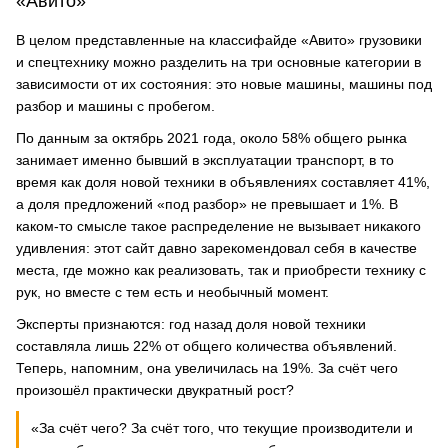
«Авито»
В целом представленные на классифайде «Авито» грузовики
и спецтехнику можно разделить на три основные категории в
зависимости от их состояния: это новые машины, машины под
разбор и машины с пробегом.
По данным за октябрь 2021 года, около 58% общего рынка
занимает именно бывший в эксплуатации транспорт, в то
время как доля новой техники в объявлениях составляет 41%,
а доля предложений «под разбор» не превышает и 1%. В
каком-то смысле такое распределение не вызывает никакого
удивления: этот сайт давно зарекомендовал себя в качестве
места, где можно как реализовать, так и приобрести технику с
рук, но вместе с тем есть и необычный момент.
Эксперты признаются: год назад доля новой техники
составляла лишь 22% от общего количества объявлений.
Теперь, напомним, она увеличилась на 19%. За счёт чего
произошёл практически двукратный рост?
«За счёт чего? За счёт того, что текущие производители и