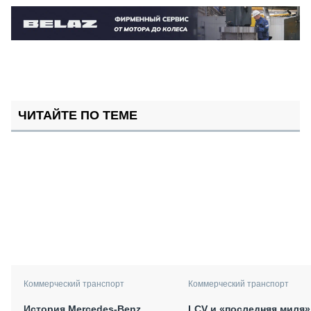
ЧИТАЙТЕ ПО ТЕМЕ
Коммерческий транспорт
Коммерческий транспорт
История Mercedes-Benz
LCV и «последняя миля»