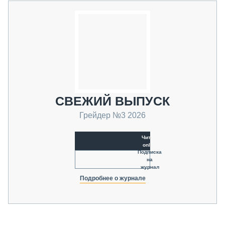
СВЕЖИЙ ВЫПУСК
Грейдер №3 2026
Читать
online
Подписка
на
журнал
Подробнее о журнале