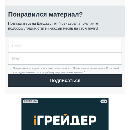
Понравился материал?
Подпишитесь на Дайджест от “Грейдера” и получайте
подборку лучших статей каждый месяц на свою почту!
Подписываясь на рассылку, вы соглашаетесь с Правилами пользования и Политикой
конфиденциальности и обработку персональных данных *
Подписаться
РЕКЛАМА