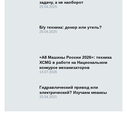
задачу, а не наоборот
25.04.2025
Б/у техника: донор или утиль?
25.04.2025
«А8 Машины России 2026»: техника
XCMG в работе на Национальном
конкурсе механизаторов
14.07.2026
Гидравлический привод или
электрический? Изучаем нюансы
25.04.2025