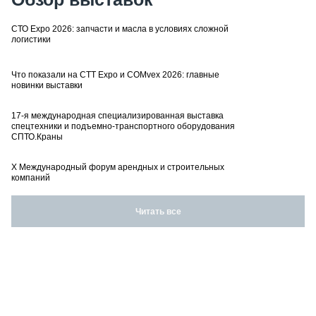
СТО Expo 2026: запчасти и масла в условиях сложной
логистики
Что показали на CTT Expo и COMvex 2026: главные
новинки выставки
17-я международная специализированная выставка
спецтехники и подъемно-транспортного оборудования
СПТО.Краны
X Международный форум арендных и строительных
компаний
Читать все