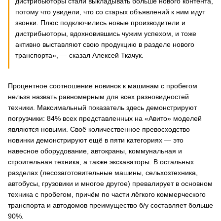
дистрибьюторы стали выкладывать больше нового контента,
потому что увидели, что со старых объявлений к ним идут
звонки. Плюс подключились новые производители и
дистрибьюторы, вдохновившись чужим успехом, и тоже
активно выставляют свою продукцию в разделе нового
транспорта», — сказал Алексей Ткачук.
Процентное соотношение новинок к машинам с пробегом
нельзя назвать равномерным для всех разновидностей
техники. Максимальный показатель здесь демонстрируют
погрузчики: 84% всех представленных на «Авито» моделей
являются новыми. Своё количественное превосходство
новинки демонстрируют ещё в пяти категориях — это
навесное оборудование, автокраны, коммунальная и
строительная техника, а также экскаваторы. В остальных
разделах (лесозаготовительные машины, сельхозтехника,
автобусы, грузовики и многое другое) превалирует в основном
техника с пробегом, причём по части лёгкого коммерческого
транспорта и автодомов преимущество б/у составляет больше
90%.