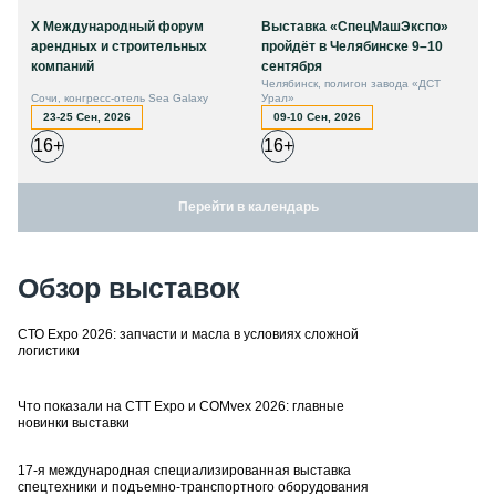
X Международный форум
Выставка «СпецМашЭкспо»
арендных и строительных
пройдёт в Челябинске 9–10
компаний
сентября
Челябинск, полигон завода «ДСТ
Сочи, конгресс-отель Sea Galaxy
Урал»
23-25 Сен, 2026
09-10 Сен, 2026
16+
16+
Перейти в календарь
Обзор выставок
СТО Expo 2026: запчасти и масла в условиях сложной
логистики
Что показали на CTT Expo и COMvex 2026: главные
новинки выставки
17-я международная специализированная выставка
спецтехники и подъемно-транспортного оборудования