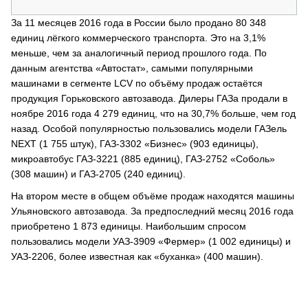
За 11 месяцев 2016 года в России было продано 80 348
единиц лёгкого коммерческого транспорта. Это на 3,1%
меньше, чем за аналогичный период прошлого года. По
данным агентства «Автостат», самыми популярными
машинами в сегменте LCV по объёму продаж остаётся
продукция Горьковского автозавода. Дилеры ГАЗа продали в
ноябре 2016 года 4 279 единиц, что на 30,7% больше, чем год
назад. Особой популярностью пользовались модели ГАЗель
NEXT (1 755 штук), ГАЗ-3302 «Бизнес» (903 единицы),
микроавтобус ГАЗ-3221 (885 единиц), ГАЗ-2752 «Соболь»
(308 машин) и ГАЗ-2705 (240 единиц).
На втором месте в общем объёме продаж находятся машины
Ульяновского автозавода. За предпоследний месяц 2016 года
приобретено 1 873 единицы. Наибольшим спросом
пользовались модели УАЗ-3909 «Фермер» (1 002 единицы) и
УАЗ-2206, более известная как «буханка» (400 машин).