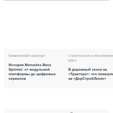
Коммерческий транспорт
Строительство и обслуживани
дорог
История Mercedes-Benz
Sprinter: от модульной
В дорожный сезон на
платформы до цифровых
«Тракторе»: что показал
сервисов
на «ДорСтройЭкспо»