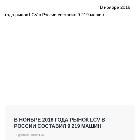
СЕРВИСМЕНЫ
В ноябре 2016
года рынок LCV в России составил 9 219 машин
СПЕЦПРОЕКТЫ
МЕРОПРИЯТИЯ
СТАТЬИ ПО КАТЕГОРИЯМ ТЕХНИКИ
О ПРОЕКТЕ
В НОЯБРЕ 2016 ГОДА РЫНОК LCV В
РОССИИ СОСТАВИЛ 9 219 МАШИН
13 декабря 2016
Рынок