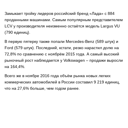
Замыкает тройку лидеров российский бренд «Лада» с 884
проданными машинами. Самым популярным представителем
LCV у производителя неизменно остаётся модель Largus VU
(790 единиц).
В первую пятерку также попали Mercedes-Benz (589 штук) и
Ford (579 штук). Последний, кстати, резко нарастил долю на
72,8% по сравнению с ноябрём 2015 года. А самый высокий
рыночный рост наблюдается у Volkswagen – продажи выросли
на 164,4%.
Всего же в ноябре 2016 года объём рынка новых легких
коммерческих автомобилей в России составил 9 219 единиц,
что на 27,6% больше, чем годом ранее.