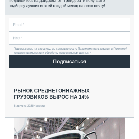
Подпишитесь на Дайджест от “Грейдера” и получайте
подборку лучших статей каждый месяц на свою почту!
Подписываясь на рассылку, вы соглашаетесь с Правилами пользования и Политикой
конфиденциальности и обработку персональных данных *
Подписаться
РЫНОК СРЕДНЕТОННАЖНЫХ
ГРУЗОВИКОВ ВЫРОС НА 14%
8 августа 2026
Новости