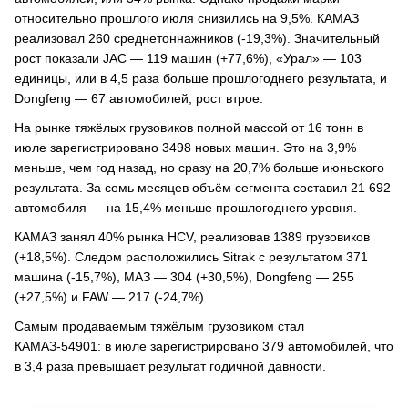
относительно прошлого июля снизились на 9,5%. КАМАЗ
реализовал 260 среднетоннажников (-19,3%). Значительный
рост показали JAC — 119 машин (+77,6%), «Урал» — 103
единицы, или в 4,5 раза больше прошлогоднего результата, и
Dongfeng — 67 автомобилей, рост втрое.
На рынке тяжёлых грузовиков полной массой от 16 тонн в
июле зарегистрировано 3498 новых машин. Это на 3,9%
меньше, чем год назад, но сразу на 20,7% больше июньского
результата. За семь месяцев объём сегмента составил 21 692
автомобиля — на 15,4% меньше прошлогоднего уровня.
КАМАЗ занял 40% рынка HCV, реализовав 1389 грузовиков
(+18,5%). Следом расположились Sitrak с результатом 371
машина (-15,7%), МАЗ — 304 (+30,5%), Dongfeng — 255
(+27,5%) и FAW — 217 (-24,7%).
Самым продаваемым тяжёлым грузовиком стал
КАМАЗ-54901: в июле зарегистрировано 379 автомобилей, что
в 3,4 раза превышает результат годичной давности.