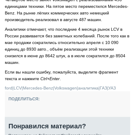
единицами техники. На пятое место переместился Mercedes-
Benz. На рынке лёгких коммерческих авто немецкий
производитель реализовал в августе 487 машин.
Аналитики отмечают, что последние 4 месяца рынок LCV в
России развивается без заметных колебаний. После того как в
мае продажи сократились относительно апреля с 10 090
единиц до 8930 авто., объём реализации этой техники
снизился в июне до 8642 штук, а в июле сократился до 8504
машин.
Если вы нашли ошибку, пожалуйста, выделите фрагмент
текста и нажмите
Ctrl+Enter
.
ford
|
LCV
|
Mercedes-Benz
|
Volkswagen
|
аналитика
|
ГАЗ
|
УАЗ
ПОДЕЛИТЬСЯ:
Понравился материал?