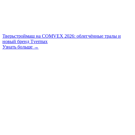
Тверьстроймаш на COMVEX 2026: облегчённые тралы и
новый бренд Tvermax
Узнать больше →