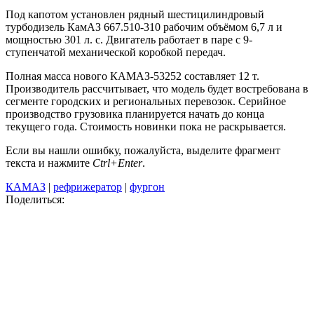
Под капотом установлен рядный шестицилиндровый
турбодизель КамАЗ 667.510-310 рабочим объёмом 6,7 л и
мощностью 301 л. с. Двигатель работает в паре с 9-
ступенчатой механической коробкой передач.
Полная масса нового КАМАЗ-53252 составляет 12 т.
Производитель рассчитывает, что модель будет востребована в
сегменте городских и региональных перевозок. Серийное
производство грузовика планируется начать до конца
текущего года. Стоимость новинки пока не раскрывается.
Если вы нашли ошибку, пожалуйста, выделите фрагмент
текста и нажмите
Ctrl+Enter
.
КАМАЗ
|
рефрижератор
|
фургон
Поделиться: