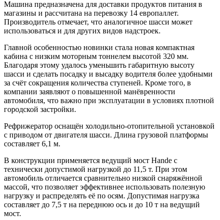
Машина предназначена для доставки продуктов питания в
магазины и рассчитана на перевозку 14 европаллет.
Производитель отмечает, что аналогичное шасси может
использоваться и для других видов надстроек.
Главной особенностью новинки стала новая компактная
кабина с низким моторным тоннелем высотой 320 мм.
Благодаря этому удалось уменьшить габаритную высоту
шасси и сделать посадку и высадку водителя более удобными
за счёт сокращения количества ступеней. Кроме того, в
компании заявляют о повышенной манёвренности
автомобиля, что важно при эксплуатации в условиях плотной
городской застройки.
Рефрижератор оснащён холодильно-отопительной установкой
с приводом от двигателя шасси. Длина грузовой платформы
составляет 6,1 м.
В конструкции применяется ведущий мост Hande с
технически допустимой нагрузкой до 11,5 т. При этом
автомобиль отличается сравнительно низкой снаряжённой
массой, что позволяет эффективнее использовать полезную
нагрузку и распределять её по осям. Допустимая нагрузка
составляет до 7,5 т на переднюю ось и до 10 т на ведущий
мост.