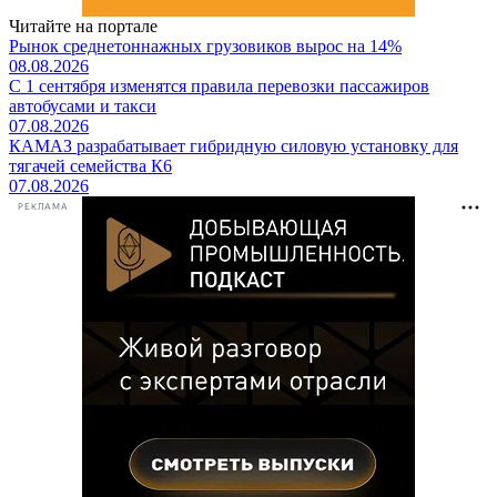
Читайте на портале
Рынок среднетоннажных грузовиков вырос на 14%
08.08.2026
С 1 сентября изменятся правила перевозки пассажиров
автобусами и такси
07.08.2026
КАМАЗ разрабатывает гибридную силовую установку для
тягачей семейства К6
07.08.2026
РЕКЛАМА