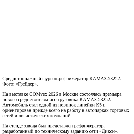
Среднетоннажный фургон-рефрижератор КАМАЗ-53252.
Фото: «Грейдер».
На выставке COMvex 2026 в Москве состоялась премьера
нового среднетоннажного грузовика КАМАЗ-53252.
Автомобиль стал одной из новинок линейки К5 и
ориентирован прежде всего на работу в автопарках торговых
сетей и логистических компаний.
На стенде завода был представлен рефрижератор,
разработанный по техническому заданию сети «Дикси».