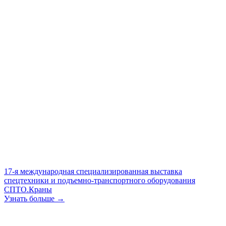
17-я международная специализированная выставка
спецтехники и подъемно-транспортного оборудования
СПТО.Краны
Узнать больше →