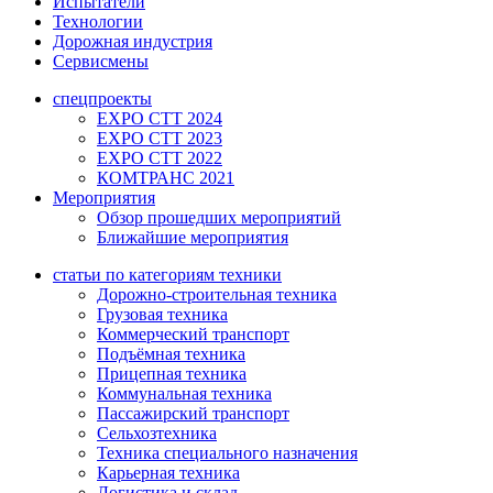
Испытатели
Технологии
Дорожная индустрия
Сервисмены
спецпроекты
EXPO CTT 2024
EXPO CTT 2023
EXPO CTT 2022
КОМТРАНС 2021
Мероприятия
Обзор прошедших мероприятий
Ближайшие мероприятия
статьи по категориям техники
Дорожно-строительная техника
Грузовая техника
Коммерческий транспорт
Подъёмная техника
Прицепная техника
Коммунальная техника
Пассажирский транспорт
Сельхозтехника
Техника специального назначения
Карьерная техника
Логистика и склад