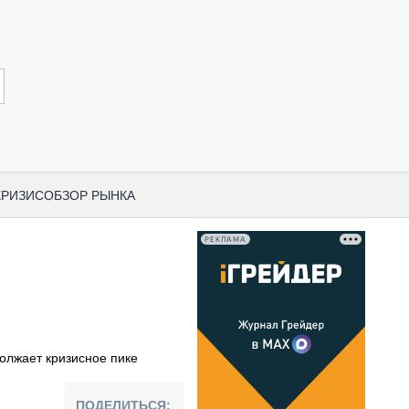
КРИЗИС
ОБЗОР РЫНКА
РЕКЛАМА
И ПО КАТЕГОРИЯМ ТЕХНИКИ
НО-СТРОИТЕЛЬНАЯ ТЕХНИКА
ВАЯ ТЕХНИКА
РЧЕСКИЙ ТРАНСПОРТ
олжает кризисное пике
МНАЯ ТЕХНИКА
ПНАЯ ТЕХНИКА
ПОДЕЛИТЬСЯ: