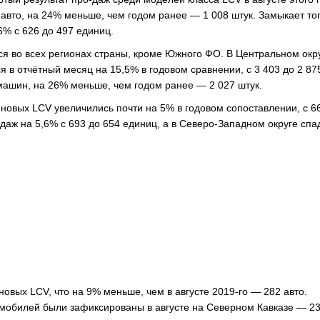
вто, на 24% меньше, чем годом ранее — 1 008 штук. Замыкает то
6% с 626 до 497 единиц.
ся во всех регионах страны, кроме Южного ФО. В Центральном окр
 в отчётный месяц на 15,5% в годовом сравнении, с 3 403 до 2 87
машин, на 26% меньше, чем годом ранее — 2 027 штук.
новых LCV увеличились почти на 5% в годовом сопоставлении, с 6
аж на 5,6% с 693 до 654 единиц, а в Северо-Западном округе спад
новых LCV, что на 9% меньше, чем в августе 2019-го — 282 авто.
мобилей были зафиксированы в августе на Северном Кавказе — 2