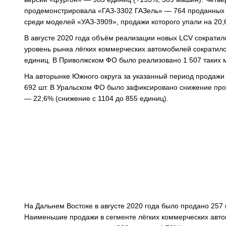
продемонстрировала «ГАЗ-3302 ГАЗель» — 764 проданных а
среди моделей «УАЗ-3909», продажи которого упали на 20,
В августе 2020 года объём реализации новых LCV сократил
уровень рынка лёгких коммерческих автомобилей сократился
единиц. В Приволжском ФО было реализовано 1 507 таких 
На авторынке Южного округа за указанный период продажи 
692 шт. В Уральском ФО было зафиксировано снижение прод
— 22,6% (снижение с 1104 до 855 единиц).
На Дальнем Востоке в августе 2020 года было продано 257 
Наименьшие продажи в сегменте лёгких коммерческих авто