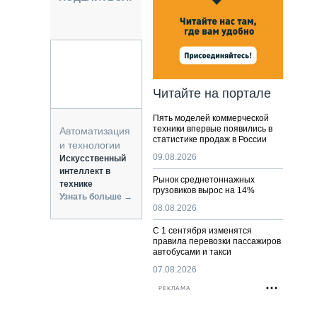
НАЛЬНАЯ ТЕХНИКА
ЖИРСКИЙ ТРАНСПОРТ
ОЗТЕХНИКА
КА СПЕЦИАЛЬНОГО НАЗНАЧЕНИЯ
РНАЯ ТЕХНИКА
Читайте на портале
ТИКА И СКЛАД
Пять моделей коммерческой
АТИЗАЦИЯ И ТЕХНОЛОГИИ
техники впервые появились в
Автоматизация
статистике продаж в России
ЕКТУЮЩИЕ И СЕРВИС
и технологии
09.08.2026
Искусственный
интеллект в
Рынок среднетоннажных
технике
грузовиков вырос на 14%
Узнать больше →
08.08.2026
С 1 сентября изменятся
правила перевозки пассажиров
автобусами и такси
07.08.2026
РЕКЛАМА