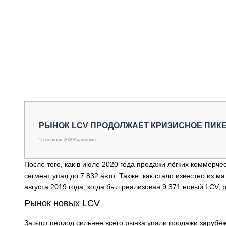
РЫНОК LCV ПРОДОЛЖАЕТ КРИЗИСНОЕ ПИК
15 октября 2020
Аналитика
После того, как в июле 2020 года продажи лёгких коммерчес
сегмент упал до 7 832 авто. Также, как стало известно из
августа 2019 года, когда был реализован 9 371 новый LCV, 
Рынок новых LCV
За этот период сильнее всего рынка упали продажи зарубеж