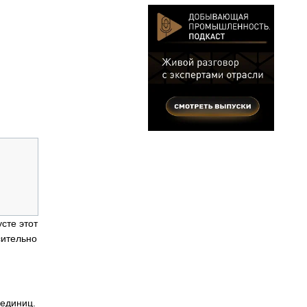
сте этот
сительно
 единиц.