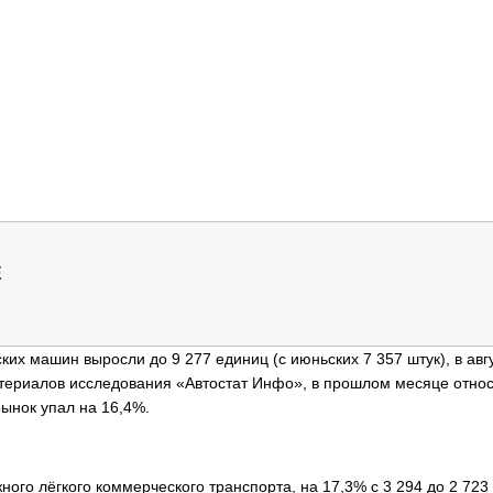
Е
ких машин выросли до 9 277 единиц (с июньских 7 357 штук), в авгу
 материалов исследования «Автостат Инфо», в прошлом месяце отно
рынок упал на 16,4%.
ного лёгкого коммерческого транспорта, на 17,3% с 3 294 до 2 723