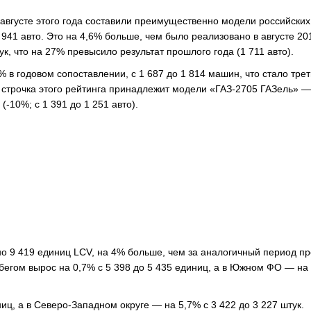
августе этого года составили преимущественно модели российских
941 авто. Это на 4,6% больше, чем было реализовано в августе 20
ук, что на 27% превысило результат прошлого года (1 711 авто).
% в годовом сопоставлении, с 1 687 до 1 814 машин, что стало тре
 строчка этого рейтинга принадлежит модели «ГАЗ-2705 ГАЗель» —
-10%; с 1 391 до 1 251 авто).
но 9 419 единиц LCV, на 4% больше, чем за аналогичный период п
бегом вырос на 0,7% с 5 398 до 5 435 единиц, а в Южном ФО — на
иц, а в Северо-Западном округе — на 5,7% с 3 422 до 3 227 штук.