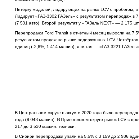
Пятёрку моделей, лидирующих на рынке LCV с пробегом, в 
Лидирует «ГАЗ-3302 ГАЗель» с результатом перепродаж в 7 
(7 591 авто). Второй результат у «ГАЗель NEXT» — 2 175 шт
Перепродажи Ford Transit в отчётный месяц выросли на 7,5
результатом продаж на рынке подержанных LCV. Четвёртая
единиц (-2,6%; 1 414 машин), а пятая — «ГАЗ-3221 ГАЗель» (
В Центральном округе в августе 2020 года было перепрода
года (9 048 машин). В Приволжском округе рынок LCV с про
217 до 3 530 машин. техники.
В Сибири перепродажи упали на 5,5% с 3 159 до 2 986 един