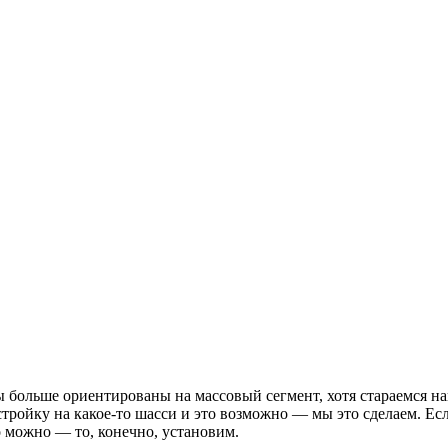
ольше ориентированы на массовый сегмент, хотя стараемся найт
тройку на какое-то шасси и это возможно — мы это сделаем. Есл
о можно — то, конечно, установим.