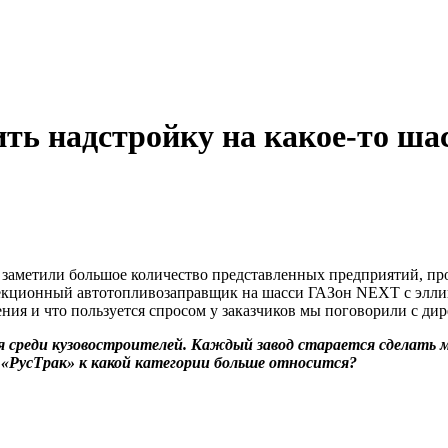
ить надстройку на какое-то ша
 заметили большое количество представленных предприятий, пр
секционный автотопливозаправщик на шасси ГАЗон NEXT с элл
роения и что пользуется спросом у заказчиков мы поговорили с
ия среди кузовостроителей. Каждый завод старается сделать
 «РусТрак» к какой категории больше относится?