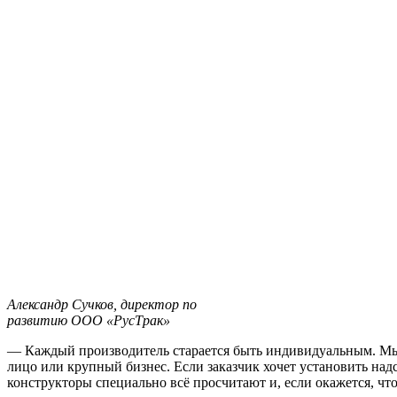
Александр Сучков, директор по
развитию ООО «РусТрак»
— Каждый производитель старается быть индивидуальным. Мы б
лицо или крупный бизнес. Если заказчик хочет установить надс
конструкторы специально всё просчитают и, если окажется, чт