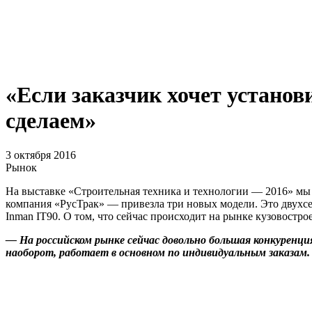
«Если заказчик хочет установ
сделаем»
3 октября 2016
Рынок
На выставке «Строительная техника и технологии — 2016» мы
компания «РусТрак» — привезла три новых модели. Это двух
Inman IT90. О том, что сейчас происходит на рынке кузовост
— На российском рынке сейчас довольно большая конкуренц
наоборот, работает в основном по индивидуальным заказам.