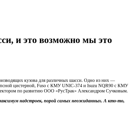
сси, и это возможно мы это
оизводящих кузова для различных шасси. Одно из них —
ипсной цистерной, Fuso с КМУ UNIC-374 и Isuzu NQR90 с КМУ
 директором по развитию ООО «РусТрак» Александром Сучковым.
 максимум надстроек, порой самых неожиданных. А кто-то,