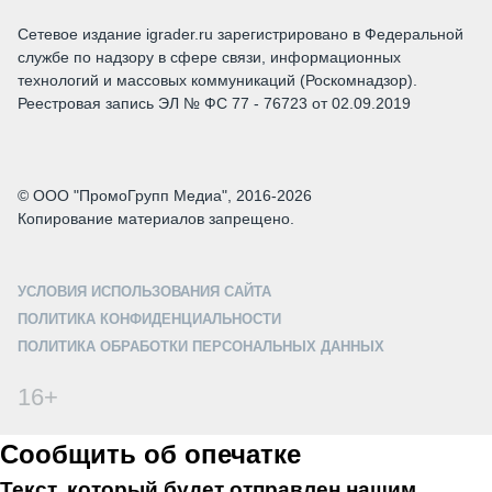
Сетевое издание igrader.ru зарегистрировано в Федеральной
службе по надзору в сфере связи, информационных
технологий и массовых коммуникаций (Роскомнадзор).
Реестровая запись ЭЛ № ФС 77 - 76723 от 02.09.2019
© ООО "ПромоГрупп Медиа", 2016-2026
Копирование материалов запрещено.
УСЛОВИЯ ИСПОЛЬЗОВАНИЯ САЙТА
ПОЛИТИКА КОНФИДЕНЦИАЛЬНОСТИ
ПОЛИТИКА ОБРАБОТКИ ПЕРСОНАЛЬНЫХ ДАННЫХ
16+
Сообщить об опечатке
Текст, который будет отправлен нашим