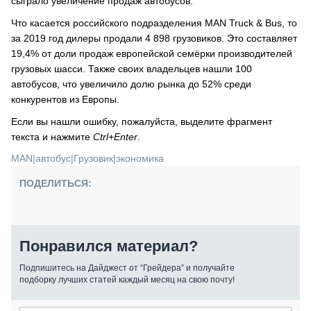
сыграло увеличение продаж автобусов.
Что касается российского подразделения MAN Truck & Bus, то
за 2019 год дилеры продали 4 898 грузовиков. Это составляет
19,4% от доли продаж европейской семёрки производителей
грузовых шасси. Также своих владельцев нашли 100
автобусов, что увеличило долю рынка до 52% среди
конкурентов из Европы.
Если вы нашли ошибку, пожалуйста, выделите фрагмент
текста и нажмите
Ctrl+Enter
.
MAN
|
автобус
|
Грузовик
|
экономика
ПОДЕЛИТЬСЯ:
Понравился материал?
Подпишитесь на Дайджест от “Грейдера” и получайте
подборку лучших статей каждый месяц на свою почту!