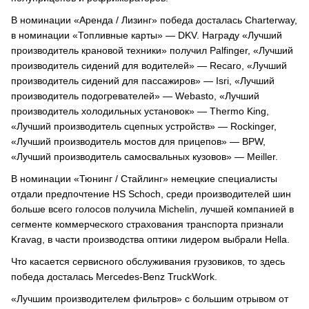
В номинации «Аренда / Лизинг» победа досталась Charterway,
в номинации «Топливные карты» — DKV. Награду «Лучший
производитель крановой техники» получил Palfinger, «Лучший
производитель сидений для водителей» — Recaro, «Лучший
производитель сидений для пассажиров» — Isri, «Лучший
производитель подогревателей» — Webasto, «Лучший
производитель холодильных установок» — Thermo King,
«Лучший производитель сцепных устройств» — Rockinger,
«Лучший производитель мостов для прицепов» — BPW,
«Лучший производитель самосвальных кузовов» — Meiller.
В номинации «Тюнинг / Стайлинг» немецкие специалисты
отдали предпочтение HS Schoch, среди производителей шин
больше всего голосов получила Michelin, лучшей компанией в
сегменте коммерческого страхования транспорта признали
Kravag, в части производства оптики лидером выбрали Hella.
Что касается сервисного обслуживания грузовиков, то здесь
победа досталась Mercedes-Benz TruckWork.
«Лучшим производителем фильтров» с большим отрывом от