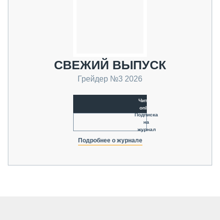
СВЕЖИЙ ВЫПУСК
Грейдер №3 2026
Читать
online
Подписка
на
журнал
Подробнее о журнале