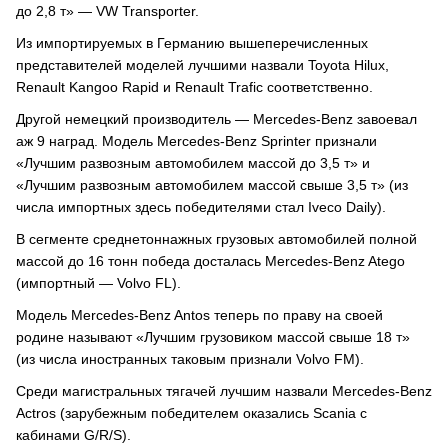
до 2,8 т» — VW Transporter.
Из импортируемых в Германию вышеперечисленных
представителей моделей лучшими назвали Toyota Hilux,
Renault Kangoo Rapid и Renault Trafic соответственно.
Другой немецкий производитель — Mercedes-Benz завоевал
аж 9 наград. Модель Mercedes-Benz Sprinter признали
«Лучшим развозным автомобилем массой до 3,5 т» и
«Лучшим развозным автомобилем массой свыше 3,5 т» (из
числа импортных здесь победителями стал Iveco Daily).
В сегменте среднетоннажных грузовых автомобилей полной
массой до 16 тонн победа досталась Mercedes-Benz Atego
(импортный — Volvo FL).
Модель Mercedes-Benz Antos теперь по праву на своей
родине называют «Лучшим грузовиком массой свыше 18 т»
(из числа иностранных таковым признали Volvo FM).
Среди магистральных тягачей лучшим назвали Mercedes-Benz
Actros (зарубежным победителем оказались Scania с
кабинами G/R/S).