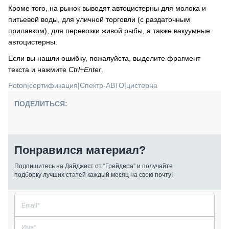
Кроме того, на рынок выводят автоцистерны для молока и
питьевой воды, для уличной торговли (с раздаточным
прилавком), для перевозки живой рыбы, а также вакуумные
автоцистерны.
Если вы нашли ошибку, пожалуйста, выделите фрагмент
текста и нажмите
Ctrl+Enter
.
Foton
|
сертификация
|
Спектр-АВТО
|
цистерна
ПОДЕЛИТЬСЯ:
Понравился материал?
Подпишитесь на Дайджест от “Грейдера” и получайте
подборку лучших статей каждый месяц на свою почту!