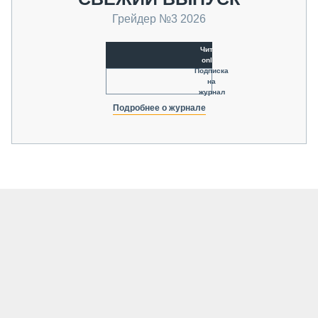
Грейдер №3 2026
Читать
online
Подписка
на
журнал
Подробнее о журнале