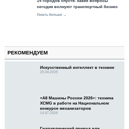
14 городов спустя: какие вопросы
сегодня волнуют транспортный бизнес
Узнать больше →
РЕКОМЕНДУЕМ
Искусственный интеллект в технике
25.04.2025
«А8 Машины России 2026»: техника
XCMG в работе на Национальном
конкурсе механизаторов
14.07.2026
Гидравлический привод или