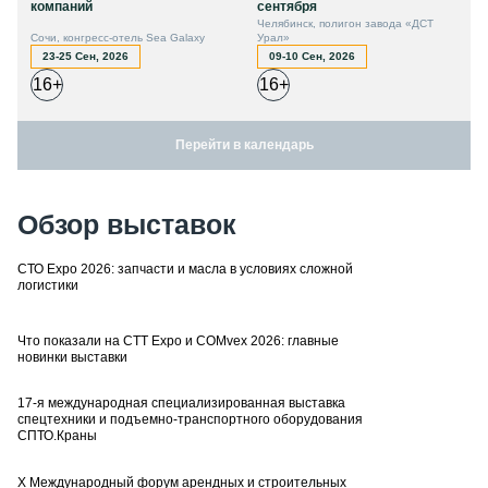
компаний
сентября
Челябинск, полигон завода «ДСТ
Сочи, конгресс-отель Sea Galaxy
Урал»
23-25 Сен, 2026
09-10 Сен, 2026
16+
16+
Перейти в календарь
Обзор выставок
СТО Expo 2026: запчасти и масла в условиях сложной
логистики
Что показали на CTT Expo и COMvex 2026: главные
новинки выставки
17-я международная специализированная выставка
спецтехники и подъемно-транспортного оборудования
СПТО.Краны
X Международный форум арендных и строительных