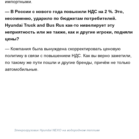
импортными.
— В России с нового года повысили НДС на 2 %. Это,
несомненно, ударило по бюджетам потребителей.
Hyundai Truck and Bus Rus как-то нивелирует эту
неприятность или же также, как и другие игроки, подняли
цены?
— Компания была вынуждена скорректировать ценовую
политику в связи с повышением НДС. Как вы верно заметили,
по такому же пути пошли и другие бренды, причём не только
автомобильные.
Элекрогрузовик Hyundai NEXO на водородном топливе