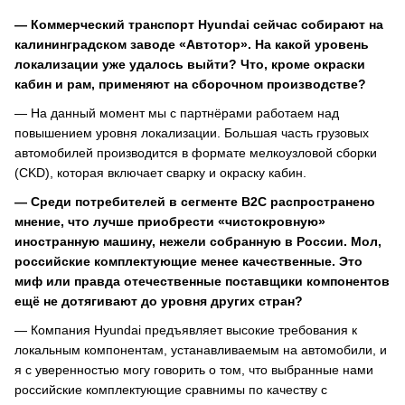
— Коммерческий транспорт Hyundai сейчас собирают на
калининградском заводе «Автотор». На какой уровень
локализации уже удалось выйти? Что, кроме окраски
кабин и рам, применяют на сборочном производстве?
— На данный момент мы с партнёрами работаем над
повышением уровня локализации. Большая часть грузовых
автомобилей производится в формате мелкоузловой сборки
(CKD), которая включает сварку и окраску кабин.
— Среди потребителей в сегменте B2C распространено
мнение, что лучше приобрести «чистокровную»
иностранную машину, нежели собранную в России. Мол,
российские комплектующие менее качественные. Это
миф или правда отечественные поставщики компонентов
ещё не дотягивают до уровня других стран?
— Компания Hyundai предъявляет высокие требования к
локальным компонентам, устанавливаемым на автомобили, и
я с уверенностью могу говорить о том, что выбранные нами
российские комплектующие сравнимы по качеству с