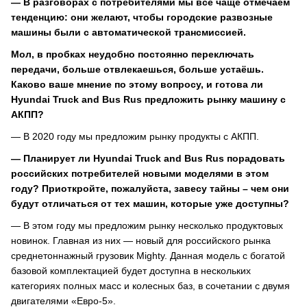
— В разговорах с потребителями мы всё чаще отмечаем
тенденцию: они желают, чтобы городские развозные
машины были с автоматической трансмиссией.
Мол, в пробках неудобно постоянно переключать
передачи, больше отвлекаешься, больше устаёшь.
Каково ваше мнение по этому вопросу, и готова ли
Hyundai Truck and Bus Rus предложить рынку машину с
АКПП?
— В 2020 году мы предложим рынку продукты с АКПП.
— Планирует ли Hyundai Truck and Bus Rus порадовать
российских потребителей новыми моделями в этом
году? Приоткройте, пожалуйста, завесу тайны – чем они
будут отличаться от тех машин, которые уже доступны?
— В этом году мы предложим рынку несколько продуктовых
новинок. Главная из них — новый для российского рынка
среднетоннажный грузовик Mighty. Данная модель с богатой
базовой комплектацией будет доступна в нескольких
категориях полных масс и колесных баз, в сочетании с двумя
двигателями «Евро-5».