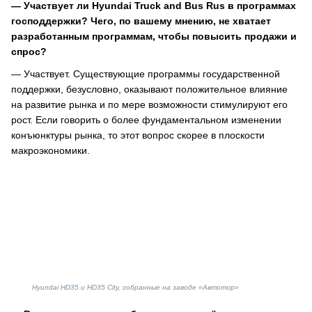
— Участвует ли Hyundai Truck and Bus Rus в программах
господдержки? Чего, по вашему мнению, не хватает
разработанным программам, чтобы повысить продажи и
спрос?
— Участвует. Существующие программы государственной
поддержки, безусловно, оказывают положительное влияние
на развитие рынка и по мере возможности стимулируют его
рост. Если говорить о более фундаментальном изменении
конъюнктуры рынка, то этот вопрос скорее в плоскости
макроэкономики.
Hyundai HD35 и HD35 City, собранные на заводе «Автотор»