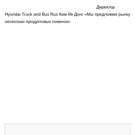
СЕРВИСМЕНЫ
Директор
Hyundai Truck and Bus Rus Ким Ик Донг «Мы предложим рынку
СПЕЦПРОЕКТЫ
МЕРОПРИЯТИЯ
несколько продуктовых новинок»
СТАТЬИ ПО КАТЕГОРИЯМ ТЕХНИКИ
О ПРОЕКТЕ