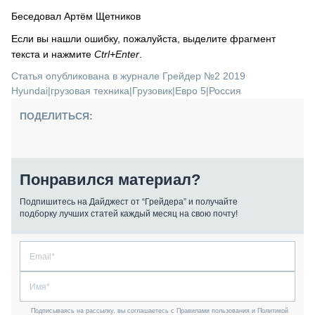
Беседовал Артём Щетников
Если вы нашли ошибку, пожалуйста, выделите фрагмент
текста и нажмите
Ctrl+Enter
.
Статья опубликована в журнале Грейдер №2 2019
Hyundai
|
грузовая техника
|
Грузовик
|
Евро 5
|
Россия
ПОДЕЛИТЬСЯ:
Понравился материал?
Подпишитесь на Дайджест от “Грейдера” и получайте
подборку лучших статей каждый месяц на свою почту!
Подписываясь на рассылку, вы соглашаетесь с Правилами пользования и Политикой