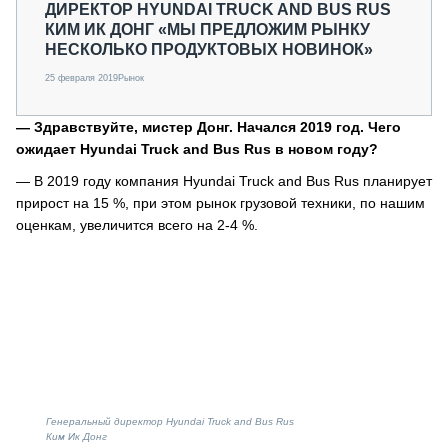
ДИРЕКТОР HYUNDAI TRUCK AND BUS RUS
КИМ ИК ДОНГ «МЫ ПРЕДЛОЖИМ РЫНКУ
НЕСКОЛЬКО ПРОДУКТОВЫХ НОВИНОК»
25 февраля 2019
Рынок
— Здравствуйте, мистер Донг. Начался 2019 год. Чего
ожидает Hyundai Truck and Bus Rus в новом году?
— В 2019 году компания Hyundai Truck and Bus Rus планирует
прирост на 15 %, при этом рынок грузовой техники, по нашим
оценкам, увеличится всего на 2-4 %.
Генеральный директор Hyundai Truck and Bus Rus
Ким Ик Донг