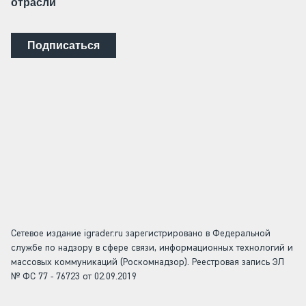
отрасли
Подписаться
Сетевое издание igrader.ru зарегистрировано в Федеральной
службе по надзору в сфере связи, информационных технологий и
массовых коммуникаций (Роскомнадзор). Реестровая запись ЭЛ
№ ФС 77 - 76723 от 02.09.2019