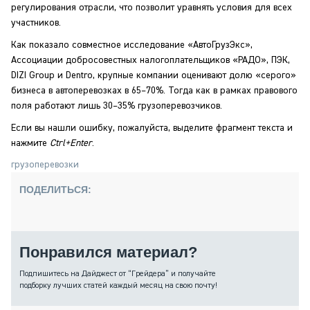
регулирования отрасли, что позволит уравнять условия для всех
участников.
Как показало совместное исследование «АвтоГрузЭкс»,
Ассоциации добросовестных налогоплательщиков «РАДО», ПЭК,
DIZI Group и Dentro, крупные компании оценивают долю «серого»
бизнеса в автоперевозках в 65–70%. Тогда как в рамках правового
поля работают лишь 30–35% грузоперевозчиков.
Если вы нашли ошибку, пожалуйста, выделите фрагмент текста и
нажмите
Ctrl+Enter
.
грузоперевозки
ПОДЕЛИТЬСЯ:
Понравился материал?
Подпишитесь на Дайджест от “Грейдера” и получайте
подборку лучших статей каждый месяц на свою почту!