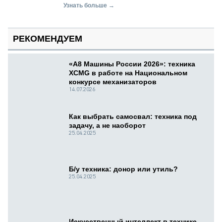
Узнать больше →
РЕКОМЕНДУЕМ
«А8 Машины России 2026»: техника
XCMG в работе на Национальном
конкурсе механизаторов
14.07.2026
Как выбрать самосвал: техника под
задачу, а не наоборот
25.04.2025
Б/у техника: донор или утиль?
25.04.2025
Искусственный интеллект в технике