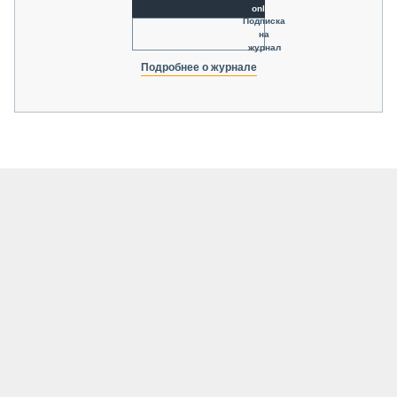
online
Подписка
на
журнал
Подробнее о журнале