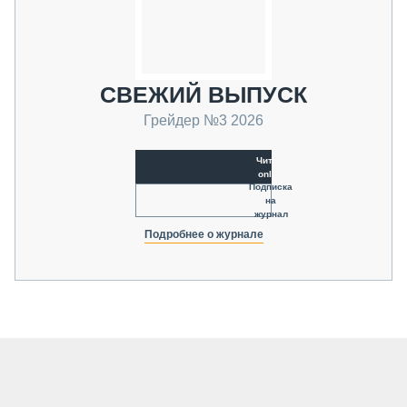
СВЕЖИЙ ВЫПУСК
Грейдер №3 2026
Читать
online
Подписка
на
журнал
Подробнее о журнале