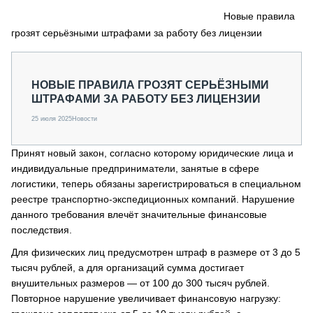
СЕРВИСМЕНЫ
Новые правила
грозят серьёзными штрафами за работу без лицензии
СПЕЦПРОЕКТЫ
МЕРОПРИЯТИЯ
СТАТЬИ ПО КАТЕГОРИЯМ ТЕХНИКИ
НОВЫЕ ПРАВИЛА ГРОЗЯТ СЕРЬЁЗНЫМИ
О ПРОЕКТЕ
ШТРАФАМИ ЗА РАБОТУ БЕЗ ЛИЦЕНЗИИ
25 июля 2025
Новости
Принят новый закон, согласно которому юридические лица и
индивидуальные предприниматели, занятые в сфере
логистики, теперь обязаны зарегистрироваться в специальном
реестре транспортно-экспедиционных компаний. Нарушение
данного требования влечёт значительные финансовые
последствия.
Для физических лиц предусмотрен штраф в размере от 3 до 5
тысяч рублей, а для организаций сумма достигает
внушительных размеров — от 100 до 300 тысяч рублей.
Повторное нарушение увеличивает финансовую нагрузку: