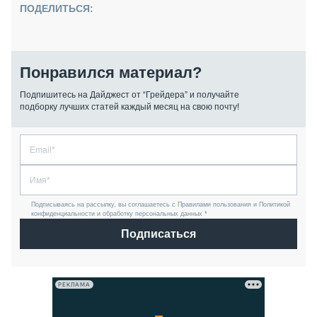
ПОДЕЛИТЬСЯ:
Понравился материал?
Подпишитесь на Дайджест от “Грейдера” и получайте
подборку лучших статей каждый месяц на свою почту!
Подписываясь на рассылку, вы соглашаетесь с Правилами пользования и Политикой
конфиденциальности и обработку персональных данных *
Подписаться
РЕКЛАМА