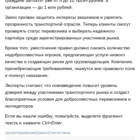
граждане заплатят уже от 5 до 10 тысяч рублей, а
организации — до 1 млн рублей.
Закон призван защитить интересы заказчиков и укрепить
прозрачность транспортной отрасли. Теперь клиенты смогут
проверять статус перевозчика и выбирать надёжного
партнёра среди зарегистрированных участников рынка.
Кроме того, ужесточение правил должно снизить количество
недобросовестных игроков, предлагающих услуги низкого
качества и создающих риски для грузовладельцев. Компании,
пренебрегающие требованиями, окажутся вне правового поля
и понесут наказание.
Эксперты считают, что нововведение повысит уровень
доверия между участниками транспортного рынка и создаст
благоприятные условия для добросовестных перевозчиков и
экспедиторов.
Если вы нашли ошибку, пожалуйста, выделите фрагмент
текста и нажмите
Ctrl+Enter
.
грузоперевозки
|
закон
|
логистика