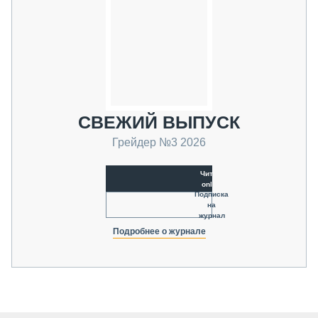
СВЕЖИЙ ВЫПУСК
Грейдер №3 2026
Читать
online
Подписка
на
журнал
Подробнее о журнале