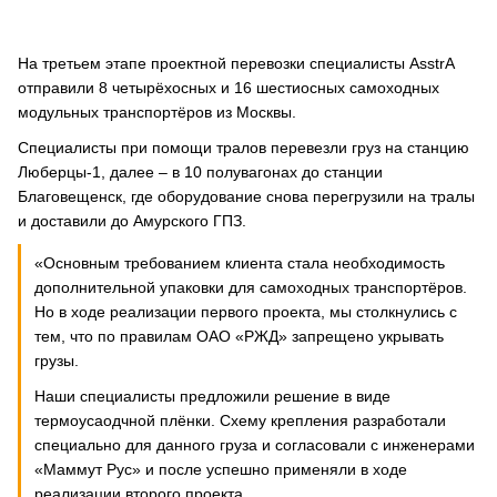
На третьем этапе проектной перевозки специалисты AsstrA
отправили 8 четырёхосных и 16 шестиосных самоходных
модульных транспортёров из Москвы.
Специалисты при помощи тралов перевезли груз на станцию
Люберцы-1, далее – в 10 полувагонах до станции
Благовещенск, где оборудование снова перегрузили на тралы
и доставили до Амурского ГПЗ.
«Основным требованием клиента стала необходимость
дополнительной упаковки для самоходных транспортёров.
Но в ходе реализации первого проекта, мы столкнулись с
тем, что по правилам ОАО «РЖД» запрещено укрывать
грузы.
Наши специалисты предложили решение в виде
термоусаодчной плёнки. Схему крепления разработали
специально для данного груза и согласовали с инженерами
«Маммут Рус» и после успешно применяли в ходе
реализации второго проекта.