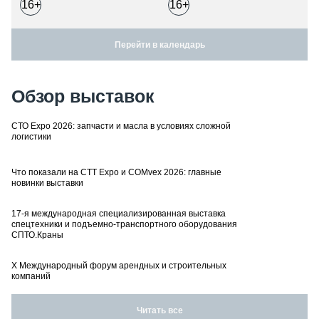
16+
16+
Перейти в календарь
Обзор выставок
СТО Expo 2026: запчасти и масла в условиях сложной
логистики
Что показали на CTT Expo и COMvex 2026: главные
новинки выставки
17-я международная специализированная выставка
спецтехники и подъемно-транспортного оборудования
СПТО.Краны
X Международный форум арендных и строительных
компаний
Читать все