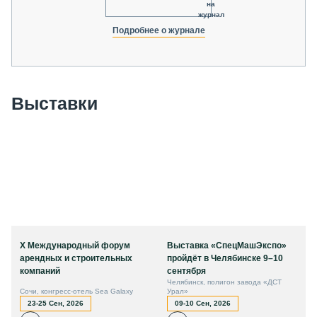
на
журнал
Подробнее о журнале
Выставки
X Международный форум
Выставка «СпецМашЭкспо»
арендных и строительных
пройдёт в Челябинске 9–10
компаний
сентября
Челябинск, полигон завода «ДСТ
Сочи, конгресс-отель Sea Galaxy
Урал»
23-25 Сен, 2026
09-10 Сен, 2026