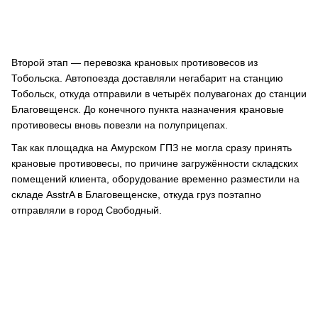
Второй этап — перевозка крановых противовесов из
Тобольска. Автопоезда доставляли негабарит на станцию
Тобольск, откуда отправили в четырёх полувагонах до станции
Благовещенск. До конечного пункта назначения крановые
противовесы вновь повезли на полуприцепах.
Так как площадка на Амурском ГПЗ не могла сразу принять
крановые противовесы, по причине загружённости складских
помещений клиента, оборудование временно разместили на
складе AsstrA в Благовещенске, откуда груз поэтапно
отправляли в город Свободный.