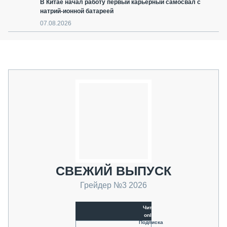
В Китае начал работу первый карьерный самосвал с
натрий-ионной батареей
07.08.2026
СВЕЖИЙ ВЫПУСК
Грейдер №3 2026
Читать
online
Подписка