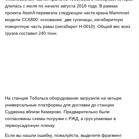
длилась с июля по начало августа 2018 года. В рамках
проекта AsstrA перевезла следующее части крана Mammoet
модели СС6800: основание, две гусеницы, негабаритную
поворотную часть рамы (негабарит Н-0010). Общий вес всех
грузов составил 240 тонн.
На станции Тобольск оборудование загрузили на четыре
универсальные платформы для доставки до станции
Судженка вблизи Кемерово. Предварительно были
согласованы схемы погрузки с РЖД, а груз упакован в
термоусадочную пленку.
Если вы нашли ошибку, пожалуйста, выделите фрагмент