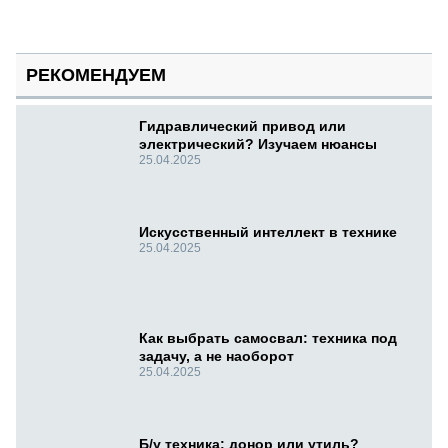
РЕКОМЕНДУЕМ
Гидравлический привод или
электрический? Изучаем нюансы
25.04.2025
Искусственный интеллект в технике
25.04.2025
Как выбрать самосвал: техника под
задачу, а не наоборот
25.04.2025
Б/у техника: донор или утиль?