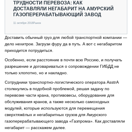
ТРУДНОСТИ ПЕРЕВОЗА: КАК
ДОСТАВЛЯЛИ НЕГАБАРИТ НА АМУРСКИЙ
ГАЗОПЕРЕРАБАТЫВАЮЩИЙ ЗАВОД
11 октября 2018
Рынок
Доставить обычный груз для любой транспортной компании —
дело нехитрое. Загрузи фуру да в путь. А вот с негабаритом
приходится потрудиться.
Особенно, если расстояние в почти всю Россию, и получать
разрешение и договариваться о сопровождении ГИБДД не
только хлопотно, но и накладно.
Сотрудники транспортно-логистического оператора AsstrA
столкнулись в подобной проблемой, решая задачу по
перевозке части крана, противовесы, оборудование для
обслуживания кранов, а также несколько самоходных
модулей, которые используются для перемещения
сверхтяжёлых и негабаритных грузов для Амурского
газоперерабатывающего завода «Газпрома». Как доставляли
негабарит — расскажем далее.