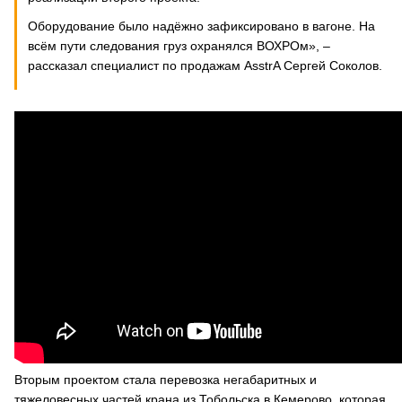
Оборудование было надёжно зафиксировано в вагоне. На
всём пути следования груз охранялся ВОХРОм», –
рассказал специалист по продажам AsstrA Сергей Соколов.
Вторым проектом стала перевозка негабаритных и
тяжеловесных частей крана из Тобольска в Кемерово, которая