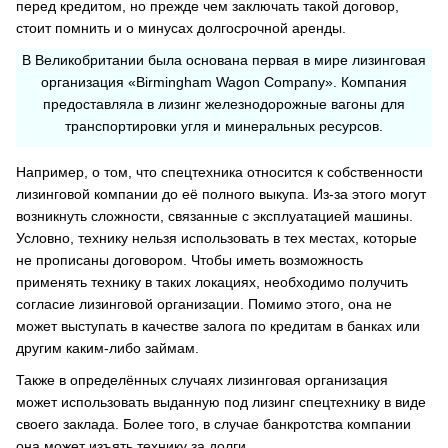
перед кредитом, но прежде чем заключать такой договор,
стоит помнить и о минусах долгосрочной аренды.
В Великобритании была основана первая в мире лизинговая
организация «Birmingham Wagon Company». Компания
предоставляла в лизинг железнодорожные вагоны для
транспортировки угля и минеральных ресурсов.
Например, о том, что спецтехника относится к собственности
лизинговой компании до её полного выкупа. Из-за этого могут
возникнуть сложности, связанные с эксплуатацией машины.
Условно, технику нельзя использовать в тех местах, которые
не прописаны договором. Чтобы иметь возможность
применять технику в таких локациях, необходимо получить
согласие лизинговой организации. Помимо этого, она не
может выступать в качестве залога по кредитам в банках или
другим каким-либо займам.
Также в определённых случаях лизинговая организация
может использовать выданную под лизинг спецтехнику в виде
своего заклада. Более того, в случае банкротства компании
она может изъять технику за долги.