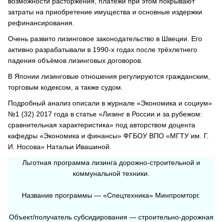
возможности расторжения, платежи при этом покрывают
затраты на приобретение имущества и основные издержки
рефинансирования.
Очень развито лизинговое законодательство в Швеции. Его
активно разрабатывали в 1990-х годах после трёхлетнего
падения объёмов лизинговых договоров.
В Японии лизинговые отношения регулируются гражданским,
торговым кодексом, а также судом.
Подробный анализ описали в журнале «Экономика и социум»
№1 (32) 2017 года в статье «Лизинг в России и за рубежом:
сравнительная характеристика» под авторством доцента
кафедры «Экономика и финансы» ФГБОУ ВПО «МГТУ им. Г.
И. Носова» Натальи Ивашиной.
Льготная программа лизинга дорожно-строительной и
коммунальной техники.
Название программы — «Спецтехника» Минпромторг.
Объект/получатель субсидирования — строительно-дорожная