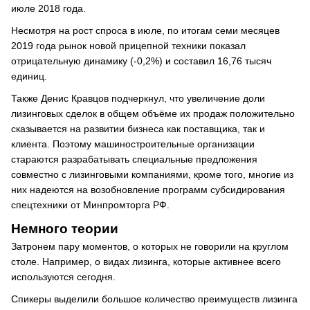
июле 2018 года.
Несмотря на рост спроса в июле, по итогам семи месяцев
2019 года рынок новой прицепной техники показал
отрицательную динамику (-0,2%) и составил 16,76 тысяч
единиц.
Также Денис Кравцов подчеркнул, что увеличение доли
лизинговых сделок в общем объёме их продаж положительно
сказывается на развитии бизнеса как поставщика, так и
клиента. Поэтому машиностроительные организации
стараются разрабатывать специальные предложения
совместно с лизинговыми компаниями, кроме того, многие из
них надеются на возобновление программ субсидирования
спецтехники от Минпромторга РФ.
Немного теории
Затронем пару моментов, о которых не говорили на круглом
столе. Например, о видах лизинга, которые активнее всего
используются сегодня.
Спикеры выделили большое количество преимуществ лизинга