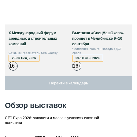
X Международный форум
Выставка «СпецМашЭкспо»
арендных и строительных
пройдёт в Челябинске 9–10
компаний
сентября
Челябинск, полигон завода «ДСТ
Сочи, конгресс-отель Sea Galaxy
Урал»
23-25 Сен, 2026
09-10 Сен, 2026
16+
16+
Перейти в календарь
Обзор выставок
СТО Expo 2026: запчасти и масла в условиях сложной
логистики