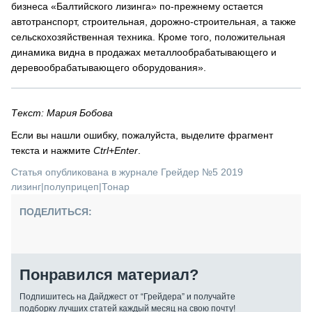
бизнеса «Балтийского лизинга» по-прежнему остается
автотранспорт, строительная, дорожно-строительная, а также
сельскохозяйственная техника. Кроме того, положительная
динамика видна в продажах металлообрабатывающего и
деревообрабатывающего оборудования».
Текст: Мария Бобова
Если вы нашли ошибку, пожалуйста, выделите фрагмент
текста и нажмите
Ctrl+Enter
.
Статья опубликована в журнале Грейдер №5 2019
лизинг
|
полуприцеп
|
Тонар
ПОДЕЛИТЬСЯ:
Понравился материал?
Подпишитесь на Дайджест от “Грейдера” и получайте
подборку лучших статей каждый месяц на свою почту!