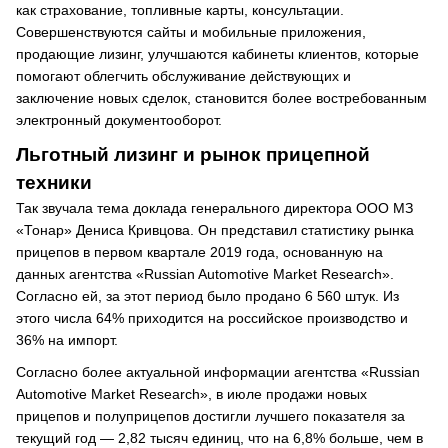
как страхование, топливные карты, консультации.
Совершенствуются сайты и мобильные приложения,
продающие лизинг, улучшаются кабинеты клиентов, которые
помогают облегчить обслуживание действующих и
заключение новых сделок, становится более востребованным
электронный документооборот.
Льготный лизинг и рынок прицепной
техники
Так звучала тема доклада генерального директора ООО МЗ
«Тонар» Дениса Кривцова. Он представил статистику рынка
прицепов в первом квартале 2019 года, основанную на
данных агентства «Russian Automotive Market Research».
Согласно ей, за этот период было продано 6 560 штук. Из
этого числа 64% приходится на российское производство и
36% на импорт.
Согласно более актуальной информации агентства «Russian
Automotive Market Research», в июле продажи новых
прицепов и полуприцепов достигли лучшего показателя за
текущий год — 2,82 тысяч единиц, что на 6,8% больше, чем в