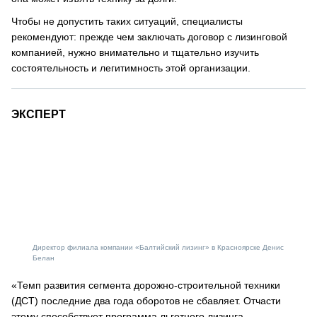
Чтобы не допустить таких ситуаций, специалисты
рекомендуют: прежде чем заключать договор с лизинговой
компанией, нужно внимательно и тщательно изучить
состоятельность и легитимность этой организации.
ЭКСПЕРТ
Директор филиала компании «Балтийский лизинг» в Красноярске Денис
Белан
«Темп развития сегмента дорожно-строительной техники
(ДСТ) последние два года оборотов не сбавляет. Отчасти
этому способствует программа льготного лизинга