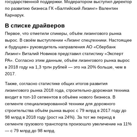
государственной поддержки. Модератором выступил директор
по развитию бизнеса ГК «Балтийский Лизинг» Валентин
Карнарук.
В списке драйверов
Первое, что отметили спикеры, объём лизингового рынка
вырос. В своём выступлении «Лизинг спецтехники. Настоящее
и будущее» руководитель направления АО «Сбербанк
Лизинг» Виталий Новиков представил статистику «Эксперт
РА». Согласно этим данным, объём лизингового рынка вырос
в 2018 году на 1,3 трлн рублей — это на 20% больше, чем в
2017.
Также, согласно статистике общих итогов развития
лизингового рынка 2018 года, строительно-дорожная техника
входит в топ-10 сегментов в объёме нового бизнеса. В
сегменте специализированной техники для дорожного
строительства объём рынка вырос с 79 млрд в 2017 году до
98 млрд в 2018 году (рост на 24%). За тот же период в
сегменте грузового транспорта произошло увеличение на 11%
— с 79 млрд до 98 млрд.