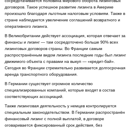
сосредотачивается половина мирового оборота лизинговых
договоров. Такое успешное развитие лизинга в Америке
произошло благодаря льготным налоговым условиям. Также в
стране наблюдается увеличение соглашений возвратного и
оперативного лизинга.
В Великобритании действует ассоциация, которая отвечает за
финансы и лизинг — там сосредоточено больше 90% всех
лизинговых договоров страны. Во Франции самым
распространённым видом лизинга последние годы был лизинг
движимого объекта с правами на выкуп — «кредит-бай».
Сегодня во Франции стремительно развивается долгосрочная
аренда транспортного оборудования.
В Германии существует огромное количество
специализированных компаний, которые входят в состав
соответствующих ассоциаций.
Также лизинговая деятельность у немцев контролируется
специальным законодательством. В Германии распространён
финансовый лизинг с полной выплатой, в договоре
оговаривается фиксированный срок действия, без