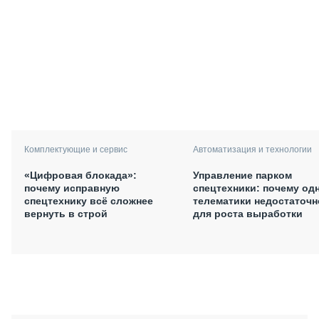
Комплектующие и сервис
Автоматизация и технологии
«Цифровая блокада»:
Управление парком
почему исправную
спецтехники: почему од
спецтехнику всё сложнее
телематики недостаточн
вернуть в строй
для роста выработки