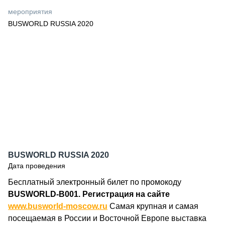
СЕРВИСМЕНЫ
мероприятия
BUSWORLD RUSSIA 2020
СПЕЦПРОЕКТЫ
МЕРОПРИЯТИЯ
СТАТЬИ ПО КАТЕГОРИЯМ ТЕХНИКИ
О ПРОЕКТЕ
BUSWORLD RUSSIA 2020
Дата проведения
Бесплатный электронный билет по промокоду
BUSWORLD-B001.
Регистрация на сайте
www.busworld-moscow.ru
Самая крупная и самая
посещаемая в России и Восточной Европе выставка