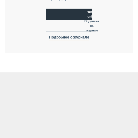
Читать
online
Подписка
на
журнал
Подробнее о журнале