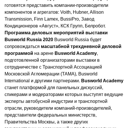
готовятся представить компании-производители
компонентов и агрегатов: Voith, Hubner, Allison
Transmission, Finn Lamex, BussiPro, Завод
Кондиционеров «Август», КСК Групп, Белробот.
Программа деловых мероприятий выставки
Busworld
Russia 2020
Busworld Russia будет
сопровождаться
масштабной трехдневной деловой
программой
на арене
Busworld Academy
,
подготовленной организаторами выставки в
сотрудничестве с Транспортной Ассоциацией
Московской Агломерации (ТАМА), Busworld
International и другими партнерами.
Busworld
Academy
станет платформой для панельных дискуссий,
спикерами и модераторами которых выступят ведущие
эксперты автобусной индустрии и транспортной
отрасли, руководители компаний-производителей,
представители федеральных министерств,
Правительства Москвы, а также других