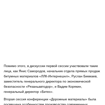
Помимо этого, в дискуссии первой сессии участвовали такие
лица, как Янис Самородов, начальник отдела прямых продаж
битумных материалов «ЛЛК-Интернешнл», Руслан Бикмаев,
заместитель генерального директора по экономической
безопасности «Рязаньавтодор», и Вадим Корякин,
генеральный директор «Битех».
Вторая сессия конференции «Дорожные материалы» была
посвящена особенностям производства современных