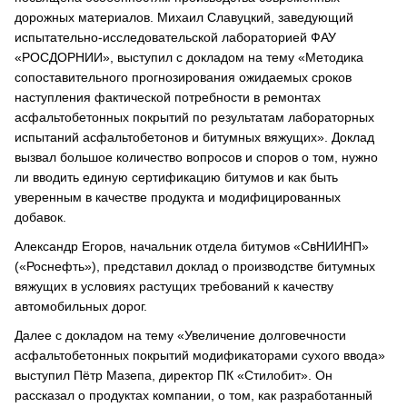
дорожных материалов. Михаил Славуцкий, заведующий
испытательно-исследовательской лабораторией ФАУ
«РОСДОРНИИ», выступил с докладом на тему «Методика
сопоставительного прогнозирования ожидаемых сроков
наступления фактической потребности в ремонтах
асфальтобетонных покрытий по результатам лабораторных
испытаний асфальтобетонов и битумных вяжущих». Доклад
вызвал большое количество вопросов и споров о том, нужно
ли вводить единую сертификацию битумов и как быть
уверенным в качестве продукта и модифицированных
добавок.
Александр Егоров, начальник отдела битумов «СвНИИНП»
(«Роснефть»), представил доклад о производстве битумных
вяжущих в условиях растущих требований к качеству
автомобильных дорог.
Далее с докладом на тему «Увеличение долговечности
асфальтобетонных покрытий модификаторами сухого ввода»
выступил Пётр Мазепа, директор ПК «Стилобит». Он
рассказал о продуктах компании, о том, как разработанный