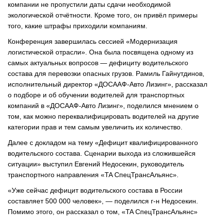
компании не пропустили даты сдачи необходимой
экологической отчётности. Кроме того, он привёл примеры
того, какие штрафы приходили компаниям.
Конференция завершилась сессией «Модернизация
логистической отрасли». Она была посвящена одному из
самых актуальных вопросов — дефициту водительского
состава для перевозки опасных грузов. Рамиль Гайнутдинов,
исполнительный директор «ДОСААФ-Авто Лизинг», рассказал
о подборе и об обучении водителей для транспортных
компаний в «ДОСААФ-Авто Лизинг», поделился мнением о
том, как можно переквалифицировать водителей на другие
категории прав и тем самым увеличить их количество.
Далее с докладом на тему «Дефицит квалифицированного
водительского состава. Сценарии выхода из сложившейся
ситуации» выступил Евгений Недосекин, руководитель
транспортного направления «TA СпецТрансАльянс».
«Уже сейчас дефицит водительского состава в России
составляет 500 000 человек», — поделился г-н Недосекин.
Помимо этого, он рассказал о том, «TA СпецТрансАльянс»