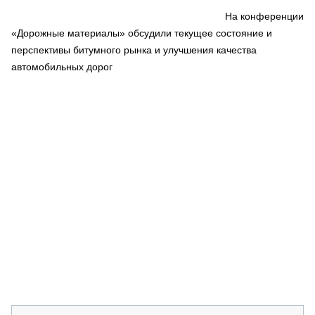
СЕРВИСМЕНЫ
На конференции
«Дорожные материалы» обсудили текущее состояние и
СПЕЦПРОЕКТЫ
МЕРОПРИЯТИЯ
перспективы битумного рынка и улучшения качества
автомобильных дорог
СТАТЬИ ПО КАТЕГОРИЯМ ТЕХНИКИ
О ПРОЕКТЕ