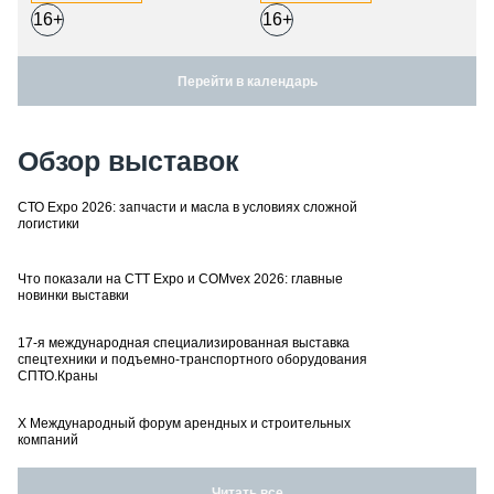
16+
16+
Перейти в календарь
Обзор выставок
СТО Expo 2026: запчасти и масла в условиях сложной
логистики
Что показали на CTT Expo и COMvex 2026: главные
новинки выставки
17-я международная специализированная выставка
спецтехники и подъемно-транспортного оборудования
СПТО.Краны
X Международный форум арендных и строительных
компаний
Читать все