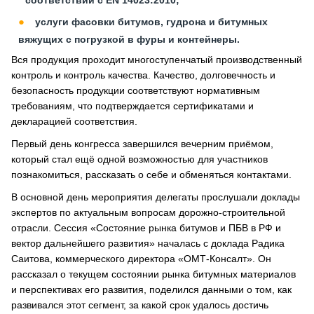
соответствии с EN 14023:2010;
услуги фасовки битумов, гудрона и битумных
вяжущих с погрузкой в фуры и контейнеры.
Вся продукция проходит многоступенчатый производственный
контроль и контроль качества. Качество, долговечность и
безопасность продукции соответствуют нормативным
требованиям, что подтверждается сертификатами и
декларацией соответствия.
Первый день конгресса завершился вечерним приёмом,
который стал ещё одной возможностью для участников
познакомиться, рассказать о себе и обменяться контактами.
В основной день мероприятия делегаты прослушали доклады
экспертов по актуальным вопросам дорожно-строительной
отрасли. Сессия «Состояние рынка битумов и ПБВ в РФ и
вектор дальнейшего развития» началась с доклада Радика
Саитова, коммерческого директора «ОМТ-Консалт». Он
рассказал о текущем состоянии рынка битумных материалов
и перспективах его развития, поделился данными о том, как
развивался этот сегмент, за какой срок удалось достичь