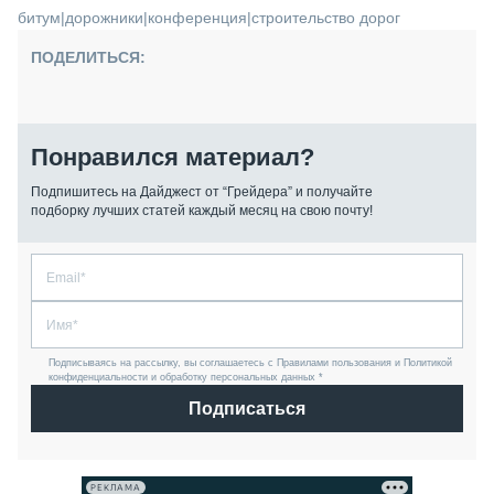
битум
|
дорожники
|
конференция
|
строительство дорог
ПОДЕЛИТЬСЯ:
Понравился материал?
Подпишитесь на Дайджест от “Грейдера” и получайте
подборку лучших статей каждый месяц на свою почту!
Подписываясь на рассылку, вы соглашаетесь с Правилами пользования и Политикой
конфиденциальности и обработку персональных данных *
Подписаться
РЕКЛАМА