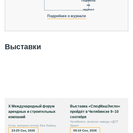
Подписка
на
журнал
Подробнее о журнале
Выставки
X Международный форум
Выставка «СпецМашЭкспо»
арендных и строительных
пройдёт в Челябинске 9–10
компаний
сентября
Челябинск, полигон завода «ДСТ
Сочи, конгресс-отель Sea Galaxy
Урал»
23-25 Сен, 2026
09-10 Сен, 2026