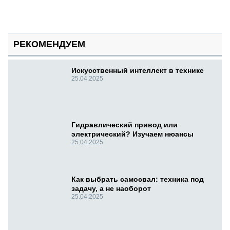
РЕКОМЕНДУЕМ
Искусственный интеллект в технике
25.04.2025
Гидравлический привод или
электрический? Изучаем нюансы
25.04.2025
Как выбрать самосвал: техника под
задачу, а не наоборот
25.04.2025