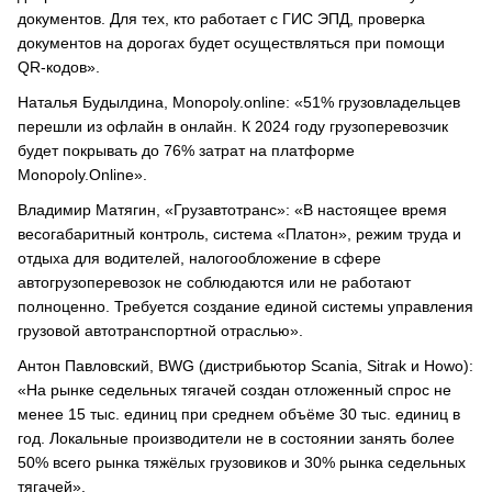
документов. Для тех, кто работает с ГИС ЭПД, проверка
документов на дорогах будет осуществляться при помощи
QR-кодов».
Наталья Будылдина, Monopoly.online: «51% грузовладельцев
перешли из офлайн в онлайн. К 2024 году грузоперевозчик
будет покрывать до 76% затрат на платформе
Monopoly.Online».
Владимир Матягин, «Грузавтотранс»: «В настоящее время
весогабаритный контроль, система «Платон», режим труда и
отдыха для водителей, налогообложение в сфере
автогрузоперевозок не соблюдаются или не работают
полноценно. Требуется создание единой системы управления
грузовой автотранспортной отраслью».
Антон Павловский, BWG (дистрибьютор Scania, Sitrak и Howo):
«На рынке седельных тягачей создан отложенный спрос не
менее 15 тыс. единиц при среднем объёме 30 тыс. единиц в
год. Локальные производители не в состоянии занять более
50% всего рынка тяжёлых грузовиков и 30% рынка седельных
тягачей».