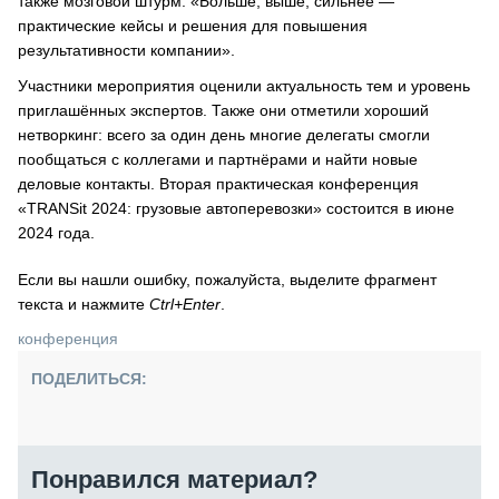
также мозговой штурм: «Больше, выше, сильнее —
практические кейсы и решения для повышения
результативности компании».
Участники мероприятия оценили актуальность тем и уровень
приглашённых экспертов. Также они отметили хороший
нетворкинг: всего за один день многие делегаты смогли
пообщаться с коллегами и партнёрами и найти новые
деловые контакты. Вторая практическая конференция
«TRANSit 2024: грузовые автоперевозки» состоится в июне
2024 года.
Если вы нашли ошибку, пожалуйста, выделите фрагмент
текста и нажмите
Ctrl+Enter
.
конференция
ПОДЕЛИТЬСЯ:
Понравился материал?