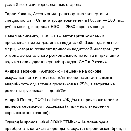
усилий всех заинтересованных сторон».
Тарас Коваль, Ассоциация транспортных экспертов и
специалистов: «Оплата труда водителей в России — 100 тыс.
руб. в месяц, в странах ЕЭС — 2550 евро в месяц».
Павел Кисиленко, ПЭК: «10% автопарков компаний
простаивают из-за дефицита водителей. Законодательные
меры, которые позволят привлечь водителей-иностранцев:
отмена обязательного регионального патента и признание
водительских удостоверений граждан СНГ в России».
Андрей Терехин, «Антисон»: «Решение на основе
искусственного интеллекта «Антисон» помогает снизить
аварийность с участием грузовиков на 25%, а затраты на
ремонты грузовиков — до 65%».
Андрей Попов, GXO Logistics: «Ждём от производителей и
дилеров сервисной поддержки (к примеру, внедрения
сервисных контрактов)».
Эдуард Миронов, «ФМ ЛОЖИСТИК»: «Не планируем
приобретать китайские бренды, фокус на европейские бренды