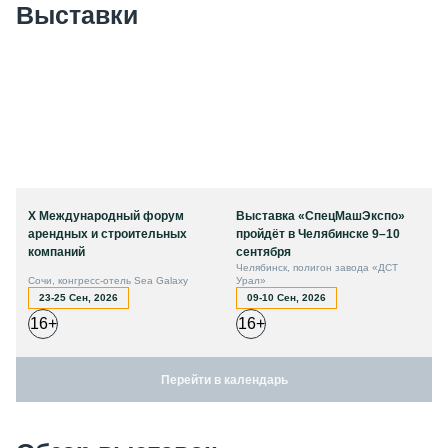
Выставки
X Международный форум
Выставка «СпецМашЭкспо»
арендных и строительных
пройдёт в Челябинске 9–10
компаний
сентября
Челябинск, полигон завода «ДСТ
Сочи, конгресс-отель Sea Galaxy
Урал»
23-25 Сен, 2026
09-10 Сен, 2026
16+
16+
Перейти в календарь