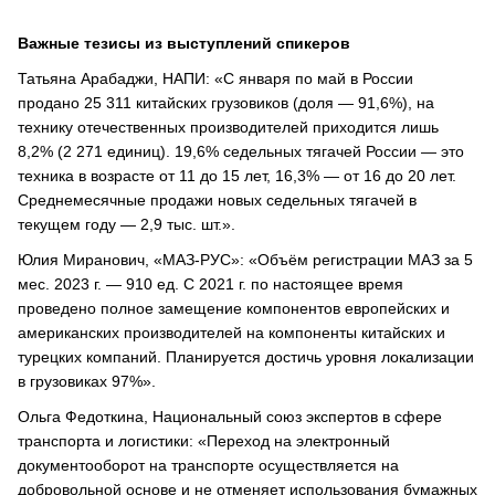
Важные тезисы из выступлений спикеров
Татьяна Арабаджи, НАПИ: «С января по май в России
продано 25 311 китайских грузовиков (доля — 91,6%), на
технику отечественных производителей приходится лишь
8,2% (2 271 единиц). 19,6% седельных тягачей России — это
техника в возрасте от 11 до 15 лет, 16,3% — от 16 до 20 лет.
Среднемесячные продажи новых седельных тягачей в
текущем году — 2,9 тыс. шт.».
Юлия Миранович, «МАЗ-РУС»: «Объём регистрации МАЗ за 5
мес. 2023 г. — 910 ед. С 2021 г. по настоящее время
проведено полное замещение компонентов европейских и
американских производителей на компоненты китайских и
турецких компаний. Планируется достичь уровня локализации
в грузовиках 97%».
Ольга Федоткина, Национальный союз экспертов в сфере
транспорта и логистики: «Переход на электронный
документооборот на транспорте осуществляется на
добровольной основе и не отменяет использования бумажных