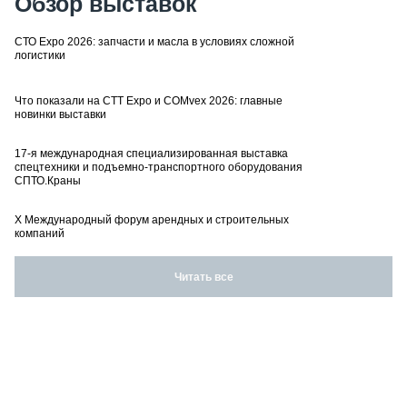
Обзор выставок
СТО Expo 2026: запчасти и масла в условиях сложной
логистики
Что показали на CTT Expo и COMvex 2026: главные
новинки выставки
17-я международная специализированная выставка
спецтехники и подъемно-транспортного оборудования
СПТО.Краны
X Международный форум арендных и строительных
компаний
Читать все