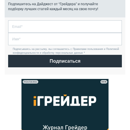
Подпишитесь на Дайджест от “Грейдера” и получайте
подборку лучших статей каждый месяц на свою почту!
Подписываясь на рассылку, вы соглашаетесь с Правилами пользования и Политикой
конфиденциальности и обработку персональных данных *
Подписаться
РЕКЛАМА