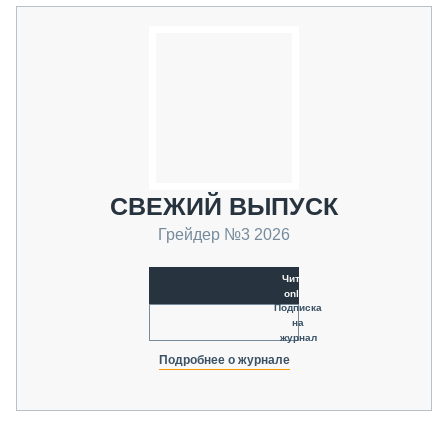
СВЕЖИЙ ВЫПУСК
Грейдер №3 2026
Читать
online
Подписка
на
журнал
Подробнее о журнале