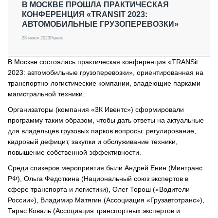
В МОСКВЕ ПРОШЛА ПРАКТИЧЕСКАЯ
КОНФЕРЕНЦИЯ «TRANSIT 2023:
АВТОМОБИЛЬНЫЕ ГРУЗОПЕРЕВОЗКИ»
28 июня 2023
Рынок
В Москве состоялась практическая конференция «TRANSit
2023: автомобильные грузоперевозки», ориентированная на
транспортно-логистические компании, владеющие парками
магистральной техники.
Организаторы (компания «3К Ивентс») сформировали
программу таким образом, чтобы дать ответы на актуальные
для владельцев грузовых парков вопросы: регулирование,
кадровый дефицит, закупки и обслуживание техники,
повышение собственной эффективности.
Среди спикеров мероприятия были Андрей Енин (Минтранс
РФ), Ольга Федоткина (Национальный союз экспертов в
сфере транспорта и логистики), Олег Торош («Водители
России»), Владимир Матягин (Ассоциация «Грузавтотранс»),
Тарас Коваль (Ассоциация транспортных экспертов и