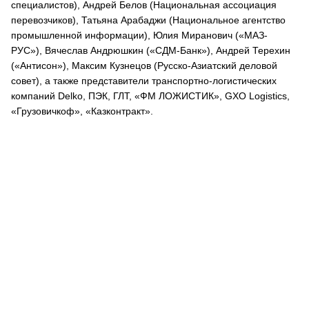
специалистов), Андрей Белов (Национальная ассоциация
перевозчиков), Татьяна Арабаджи (Национальное агентство
промышленной информации), Юлия Миранович («МАЗ-
РУС»), Вячеслав Андрюшкин («СДМ-Банк»), Андрей Терехин
(«Антисон»), Максим Кузнецов (Русско-Азиатский деловой
совет), а также представители транспортно-логистических
компаний Delko, ПЭК, ГЛТ, «ФМ ЛОЖИСТИК», GXO Logistics,
«Грузовичкоф», «Казконтракт».