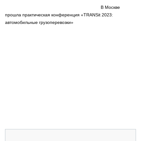
СЕРВИСМЕНЫ
В Москве
прошла практическая конференция «TRANSit 2023:
СПЕЦПРОЕКТЫ
МЕРОПРИЯТИЯ
автомобильные грузоперевозки»
СТАТЬИ ПО КАТЕГОРИЯМ ТЕХНИКИ
О ПРОЕКТЕ