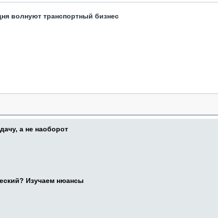
одня волнуют транспортный бизнес
дачу, а не наоборот
ческий? Изучаем нюансы