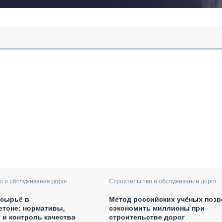
о и обслуживание дорог
Строительство и обслуживание дорог
 сырьё в
Метод российских учёных позв
етоне: нормативы,
сэкономить миллионы при
 и контроль качества
строительстве дорог