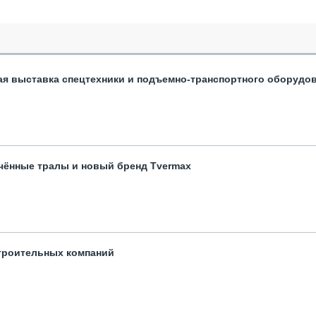
ая выставка спецтехники и подъемно-транспортного оборудо
чённые тралы и новый бренд Tvermax
троительных компаний