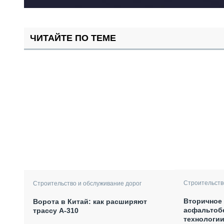
ЧИТАЙТЕ ПО ТЕМЕ
Строительств
Строительство и обслуживание дорог
Вторичное
Ворота в Китай: как расширяют
асфальтоб
трассу А-310
технологии