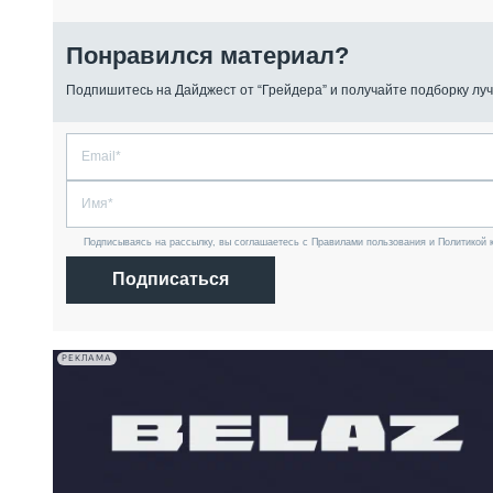
Понравился материал?
Подпишитесь на Дайджест от “Грейдера” и получайте подборку луч
Подписываясь на рассылку, вы соглашаетесь с Правилами пользования и Политикой 
Подписаться
РЕКЛАМА