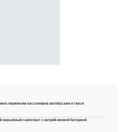
вила перевозки пассажиров автобусами и такси
й карьерный самосвал с натрий-ионной батареей