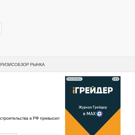
КРИЗИС
ОБЗОР РЫНКА
РЕКЛАМА
И ПО КАТЕГОРИЯМ ТЕХНИКИ
НО-СТРОИТЕЛЬНАЯ ТЕХНИКА
ВАЯ ТЕХНИКА
РЧЕСКИЙ ТРАНСПОРТ
строительства в РФ превысил
МНАЯ ТЕХНИКА
ПНАЯ ТЕХНИКА