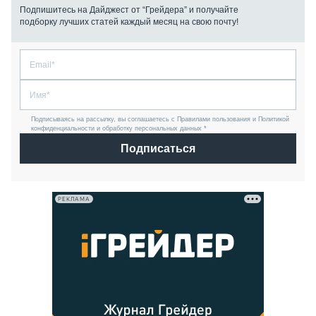
Подпишитесь на Дайджест от “Грейдера” и получайте
подборку лучших статей каждый месяц на свою почту!
Подписываясь на рассылку, вы соглашаетесь с Правилами пользования и Политикой
конфиденциальности и обработку персональных данных *
Подписаться
РЕКЛАМА