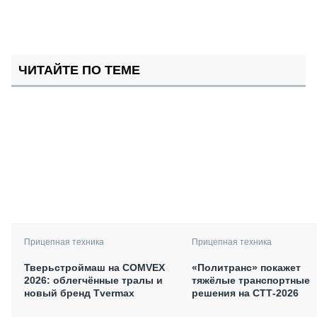
ЧИТАЙТЕ ПО ТЕМЕ
Прицепная техника
Прицепная техника
Тверьстроймаш на COMVEX
«Политранс» покажет
2026: облегчённые тралы и
тяжёлые транспортные
новый бренд Tvermax
решения на СТТ-2026