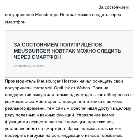
СЕРВИСМЕНЫ
За состоянием
полуприцепов Meusburger Новтрак можно следить через
СПЕЦПРОЕКТЫ
МЕРОПРИЯТИЯ
смартфон
СТАТЬИ ПО КАТЕГОРИЯМ ТЕХНИКИ
О ПРОЕКТЕ
ЗА СОСТОЯНИЕМ ПОЛУПРИЦЕПОВ
MEUSBURGER НОВТРАК МОЖНО СЛЕДИТЬ
ЧЕРЕЗ СМАРТФОН
12 апреля 2017
Новости
Производитель Meusburger Новтрак начал оснащать свои
полуприцепы системой OptiLink от Wabco. Пока на
предприятии выпустили только одну модель контейнеровоза с
возможностью мониторинга прицепной техники в режиме
реального времени, тем самым обеспечивая доступ к целому
ряду полезных и важных функций. Управление всеми
функциями осуществляется с помощью приложения,
установленного на смартфон. Здесь пользователь может
проверить нагрузки на оси, индикацию износа тормозных