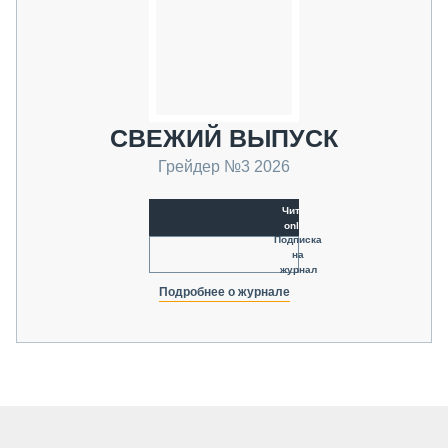
СВЕЖИЙ ВЫПУСК
Грейдер №3 2026
Читать
online
Подписка
на
журнал
Подробнее о журнале