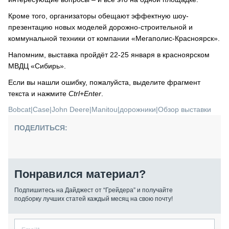
Кроме того, организаторы обещают эффектную шоу-
презентацию новых моделей дорожно-строительной и
коммунальной техники от компании «Мегаполис-Красноярск».
Напомним, выставка пройдёт 22-25 января в красноярском
МВДЦ «Сибирь».
Если вы нашли ошибку, пожалуйста, выделите фрагмент
текста и нажмите
Ctrl+Enter
.
Bobcat
|
Case
|
John Deere
|
Manitou
|
дорожники
|
Обзор выставки
ПОДЕЛИТЬСЯ:
Понравился материал?
Подпишитесь на Дайджест от “Грейдера” и получайте
подборку лучших статей каждый месяц на свою почту!