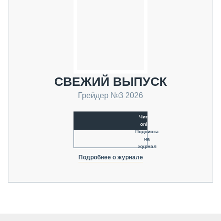
СВЕЖИЙ ВЫПУСК
Грейдер №3 2026
Читать
online
Подписка
на
журнал
Подробнее о журнале