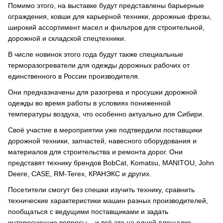
Помимо этого, на выставке будут представлены барьерные
ограждения, ковши для карьерной техники, дорожные фрезы,
широкий ассортимент масел и фильтров для строительной,
дорожной и складской спецтехники.
В числе новинок этого года будут также специальные
терморазогреватели для одежды дорожных рабочих от
единственного в России производителя.
Они предназначены для разогрева и просушки дорожной
одежды во время работы в условиях пониженной
температуры воздуха, что особенно актуально для Сибири.
Своё участие в мероприятии уже подтвердили поставщики
дорожной техники, запчастей, навесного оборудования и
материалов для строительства и ремонта дорог. Они
представят технику брендов BobCat, Komatsu, MANITOU, John
Deere, CASE, RM-Terex, КРАНЭКС и других.
Посетители смогут без спешки изучить технику, сравнить
технические характеристики машин разных производителей,
пообщаться с ведущими поставщиками и задать
интересующие вопросы – и всё это на одной площадке.