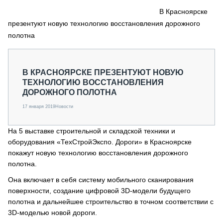
СЕРВИСМЕНЫ
В Красноярске
презентуют новую технологию восстановления дорожного
СПЕЦПРОЕКТЫ
МЕРОПРИЯТИЯ
полотна
СТАТЬИ ПО КАТЕГОРИЯМ ТЕХНИКИ
О ПРОЕКТЕ
В КРАСНОЯРСКЕ ПРЕЗЕНТУЮТ НОВУЮ
ТЕХНОЛОГИЮ ВОССТАНОВЛЕНИЯ
ДОРОЖНОГО ПОЛОТНА
17 января 2019
Новости
На 5 выставке строительной и складской техники и
оборудования «ТехСтройЭкспо. Дороги» в Красноярске
покажут новую технологию восстановления дорожного
полотна.
Она включает в себя систему мобильного сканирования
поверхности, создание цифровой 3D-модели будущего
полотна и дальнейшее строительство в точном соответствии с
3D-моделью новой дороги.