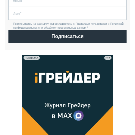
Подписываясь на рассылку, вы соглашаетесь с Правилами пользования и Политикой
конфиденциальности и обработку персональных данных *
Подписаться
РЕКЛАМА