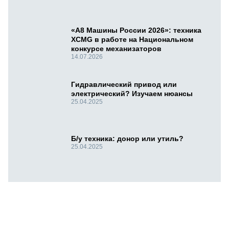
«А8 Машины России 2026»: техника
XCMG в работе на Национальном
конкурсе механизаторов
14.07.2026
Гидравлический привод или
электрический? Изучаем нюансы
25.04.2025
Б/у техника: донор или утиль?
25.04.2025