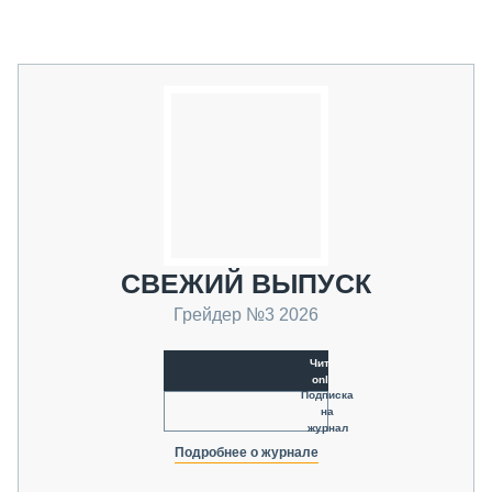
СВЕЖИЙ ВЫПУСК
Грейдер №3 2026
Читать
online
Подписка
на
журнал
Подробнее о журнале