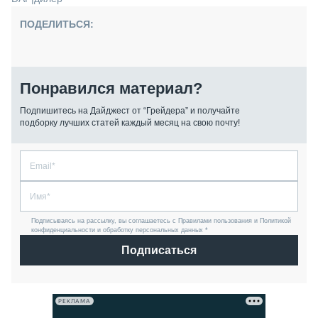
ПОДЕЛИТЬСЯ:
Понравился материал?
Подпишитесь на Дайджест от “Грейдера” и получайте
подборку лучших статей каждый месяц на свою почту!
Подписываясь на рассылку, вы соглашаетесь с Правилами пользования и Политикой
конфиденциальности и обработку персональных данных *
Подписаться
РЕКЛАМА