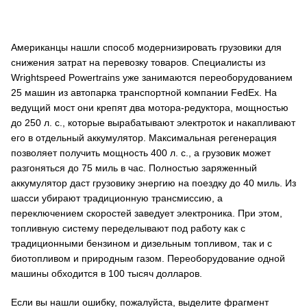
Американцы нашли способ модернизировать грузовики для
снижения затрат на перевозку товаров. Специалисты из
Wrightspeed Powertrains уже занимаются переоборудованием
25 машин из автопарка транспортной компании FedEx. На
ведущий мост они крепят два мотора-редуктора, мощностью
до 250 л. с., которые вырабатывают электроток и накапливают
его в отдельный аккумулятор. Максимальная регенерация
позволяет получить мощность 400 л. с., а грузовик может
разгоняться до 75 миль в час. Полностью заряженный
аккумулятор даст грузовику энергию на поездку до 40 миль. Из
шасси убирают традиционную трансмиссию, а
переключением скоростей заведует электроника. При этом,
топливную систему переделывают под работу как с
традиционными бензином и дизельным топливом, так и с
биотопливом и природным газом. Переоборудование одной
машины обходится в 100 тысяч долларов.
Если вы нашли ошибку, пожалуйста, выделите фрагмент