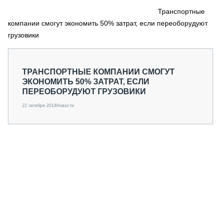
СЕРВИСМЕНЫ
Транспортные
компании смогут экономить 50% затрат, если переоборудуют
СПЕЦПРОЕКТЫ
МЕРОПРИЯТИЯ
грузовики
СТАТЬИ ПО КАТЕГОРИЯМ ТЕХНИКИ
О ПРОЕКТЕ
ТРАНСПОРТНЫЕ КОМПАНИИ СМОГУТ
ЭКОНОМИТЬ 50% ЗАТРАТ, ЕСЛИ
ПЕРЕОБОРУДУЮТ ГРУЗОВИКИ
22 октября 2014
Новости