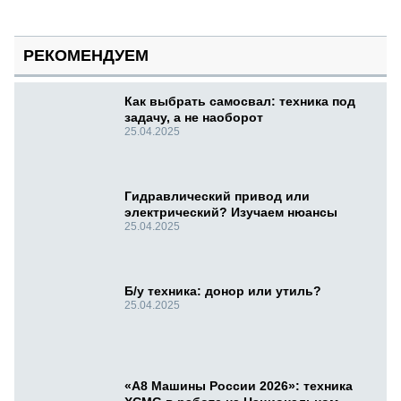
РЕКОМЕНДУЕМ
Как выбрать самосвал: техника под
задачу, а не наоборот
25.04.2025
Гидравлический привод или
электрический? Изучаем нюансы
25.04.2025
Б/у техника: донор или утиль?
25.04.2025
«А8 Машины России 2026»: техника