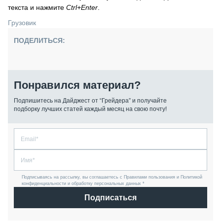
текста и нажмите
Ctrl+Enter
.
Грузовик
ПОДЕЛИТЬСЯ:
Понравился материал?
Подпишитесь на Дайджест от “Грейдера” и получайте
подборку лучших статей каждый месяц на свою почту!
Подписываясь на рассылку, вы соглашаетесь с Правилами пользования и Политикой
конфиденциальности и обработку персональных данных *
Подписаться