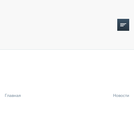
ТОПЛИВНЫЙ КРИЗИС
НОВОСТИ
CTT EXPO 2026
CTT EXPO 2025
КАК ПРОДЛИТЬ ЖИЗНЬ СПЕЦТЕХНИКЕ?
Главная
Новости
АНАЛИТИКА
ОБЗОР РЫНКА
ТЕХНИКА КРУПНЫМ ПЛАНОМ
ИСПЫТАТЕЛИ
ТЕХНОЛОГИИ
ДОРОЖНАЯ ИНДУСТРИЯ