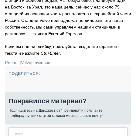
станций и офисов продаж, мы, безусловно, планируем идти
на Восток, за Урал, это наша цель, сейчас у нас около 75
станцией их основная часть расположена в европейской части
России. Станции Volvo принадлежат не дилерам, это наша
собственность, мы сами управляем нашими станциями в
регионах», — заявил Евгений Горелов.
Если вы нашли ошибку, пожалуйста, выделите фрагмент
текста и нажмите
Ctrl+Enter
.
Renault
|
Volvo
|
Грузовик
ПОДЕЛИТЬСЯ:
Понравился материал?
Подпишитесь на Дайджест от “Грейдера” и получайте
подборку лучших статей каждый месяц на свою почту!