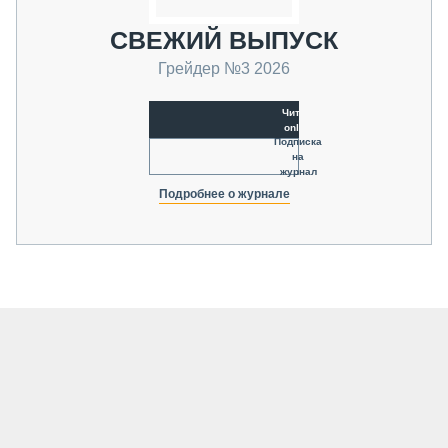
СВЕЖИЙ ВЫПУСК
Грейдер №3 2026
Читать
online
Подписка
на
журнал
Подробнее о журнале