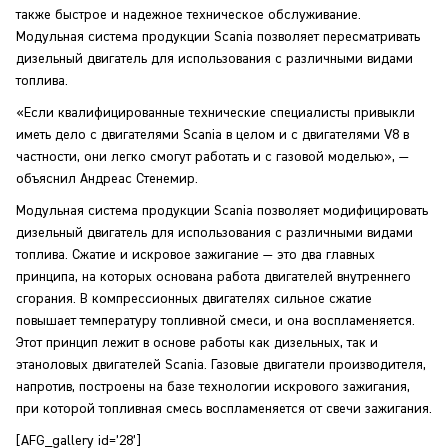
также быстрое и надежное техническое обслуживание.
Модульная система продукции Scania позволяет пересматривать
дизельный двигатель для использования с различными видами
топлива.
«Если квалифицированные технические специалисты привыкли
иметь дело с двигателями Scania в целом и с двигателями V8 в
частности, они легко смогут работать и с газовой моделью», —
объяснил Андреас Стенемир.
Модульная система продукции Scania позволяет модифицировать
дизельный двигатель для использования с различными видами
топлива. Сжатие и искровое зажигание — это два главных
принципа, на которых основана работа двигателей внутреннего
сгорания. В компрессионных двигателях сильное сжатие
повышает температуру топливной смеси, и она воспламеняется.
Этот принцип лежит в основе работы как дизельных, так и
этаноловых двигателей Scania. Газовые двигатели производителя,
напротив, построены на базе технологии искрового зажигания,
при которой топливная смесь воспламеняется от свечи зажигания.
[AFG_gallery id=’28’]