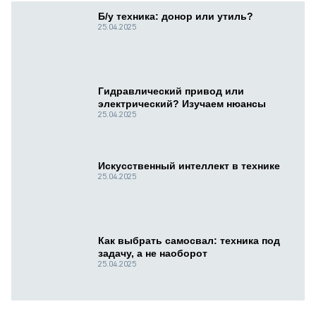
Б/у техника: донор или утиль?
25.04.2025
Гидравлический привод или
электрический? Изучаем нюансы
25.04.2025
Искусственный интеллект в технике
25.04.2025
Как выбрать самосвал: техника под
задачу, а не наоборот
25.04.2025