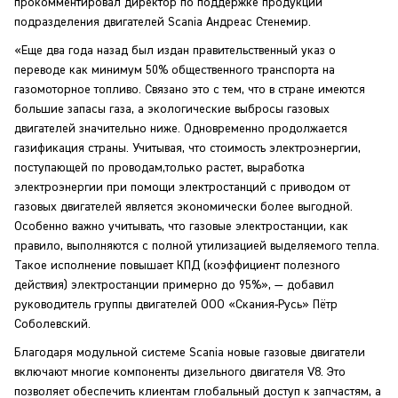
прокомментировал директор по поддержке продукции
подразделения двигателей Scania Андреас Стенемир.
«Еще два года назад был издан правительственный указ о
переводе как минимум 50% общественного транспорта на
газомоторное топливо. Связано это с тем, что в стране имеются
большие запасы газа, а экологические выбросы газовых
двигателей значительно ниже. Одновременно продолжается
газификация страны. Учитывая, что стоимость электроэнергии,
поступающей по проводам,только растет, выработка
электроэнергии при помощи электростанций с приводом от
газовых двигателей является экономически более выгодной.
Особенно важно учитывать, что газовые электростанции, как
правило, выполняются с полной утилизацией выделяемого тепла.
Такое исполнение повышает КПД (коэффициент полезного
действия) электростанции примерно до 95%», — добавил
руководитель группы двигателей ООО «Скания-Русь» Пётр
Соболевский.
Благодаря модульной системе Scania новые газовые двигатели
включают многие компоненты дизельного двигателя V8. Это
позволяет обеспечить клиентам глобальный доступ к запчастям, а