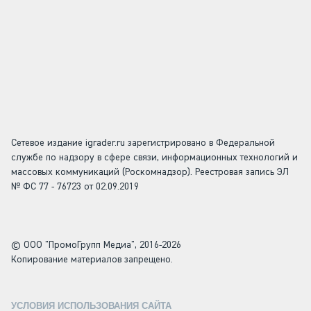
Сетевое издание igrader.ru зарегистрировано в Федеральной
службе по надзору в сфере связи, информационных технологий и
массовых коммуникаций (Роскомнадзор). Реестровая запись ЭЛ
№ ФС 77 - 76723 от 02.09.2019
© ООО "ПромоГрупп Медиа", 2016-2026
Копирование материалов запрещено.
УСЛОВИЯ ИСПОЛЬЗОВАНИЯ САЙТА