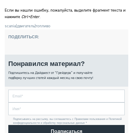
Если вы нашли ошибку, пожалуйста, выделите фрагмент текста и
нажмите
Ctrl+Enter
.
scania
|
двигатель
|
топливо
ПОДЕЛИТЬСЯ:
Понравился материал?
Подпишитесь на Дайджест от “Грейдера” и получайте
подборку лучших статей каждый месяц на свою почту!
Подписываясь на рассылку, вы соглашаетесь с Правилами пользования и Политикой
конфиденциальности и обработку персональных данных *
Подписаться