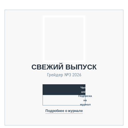
СВЕЖИЙ ВЫПУСК
Грейдер №3 2026
Читать
online
Подписка
на
журнал
Подробнее о журнале