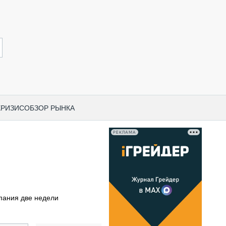
КРИЗИС
ОБЗОР РЫНКА
РЕКЛАМА
И ПО КАТЕГОРИЯМ ТЕХНИКИ
НО-СТРОИТЕЛЬНАЯ ТЕХНИКА
ВАЯ ТЕХНИКА
РЧЕСКИЙ ТРАНСПОРТ
пания две недели
МНАЯ ТЕХНИКА
ПНАЯ ТЕХНИКА