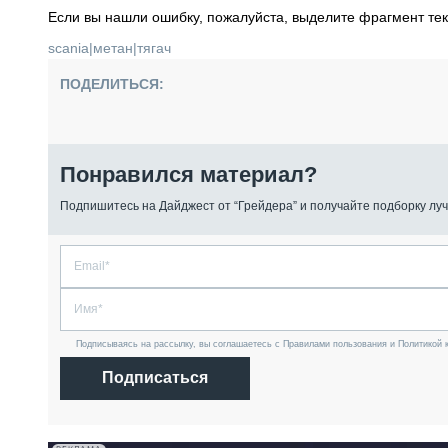
Если вы нашли ошибку, пожалуйста, выделите фрагмент те
scania
|
метан
|
тягач
ПОДЕЛИТЬСЯ:
Понравился материал?
Подпишитесь на Дайджест от “Грейдера” и получайте подборку луч
Подписываясь на рассылку, вы соглашаетесь с Правилами пользования и Политикой 
Подписаться