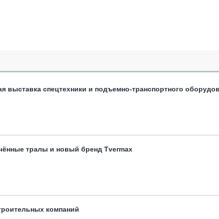
ая выставка спецтехники и подъемно-транспортного оборудо
чённые тралы и новый бренд Tvermax
троительных компаний