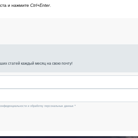
кста и нажмите
Ctrl+Enter
.
ших статей каждый месяц на свою почту!
конфиденциальности и обработку персональных данных *