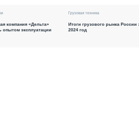
ки
Грузовая техника
ая компания «Дельта»
Итоги грузового рынка России 
ь опытом эксплуатации
2024 год