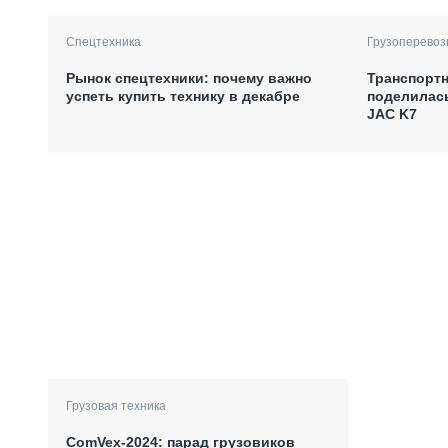
Спецтехника
Грузоперевоз
Рынок спецтехники: почему важно
Транспортн
успеть купить технику в декабре
поделилас
JAC K7
Грузовая техника
ComVex-2024: парад грузовиков