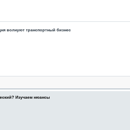
одня волнуют транспортный бизнес
ческий? Изучаем нюансы