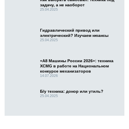
задачу, а не наоборот
25.04.2025
Гидравлический привод или
электрический? Изучаем нюансы
25.04.2025
«А8 Машины России 2026»: техника
XCMG в работе на Национальном
конкурсе механизаторов
14.07.2026
Б/у техника: донор или утиль?
25.04.2025