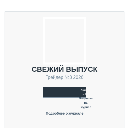
СВЕЖИЙ ВЫПУСК
Грейдер №3 2026
Читать
online
Подписка
на
журнал
Подробнее о журнале