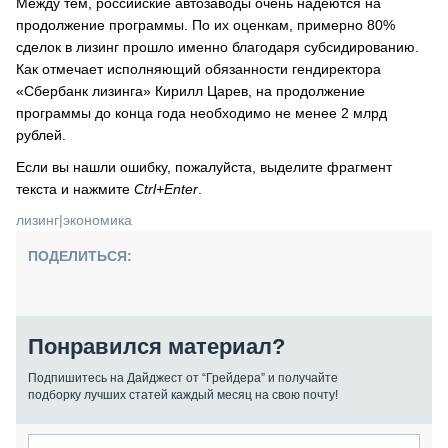
Между тем, российские автозаводы очень надеются на
продолжение программы. По их оценкам, примерно 80%
сделок в лизинг прошло именно благодаря субсидированию.
Как отмечает исполняющий обязанности гендиректора
«Сбербанк лизинга» Кирилл Царев, на продолжение
программы до конца года необходимо не менее 2 млрд
рублей.
Если вы нашли ошибку, пожалуйста, выделите фрагмент
текста и нажмите
Ctrl+Enter
.
лизинг
|
экономика
ПОДЕЛИТЬСЯ:
Понравился материал?
Подпишитесь на Дайджест от “Грейдера” и получайте
подборку лучших статей каждый месяц на свою почту!