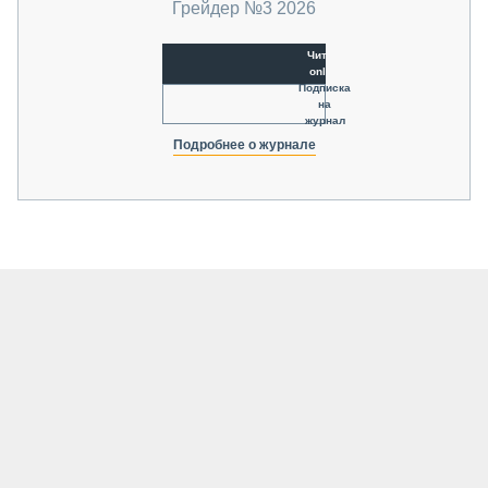
Грейдер №3 2026
Читать
online
Подписка
на
журнал
Подробнее о журнале