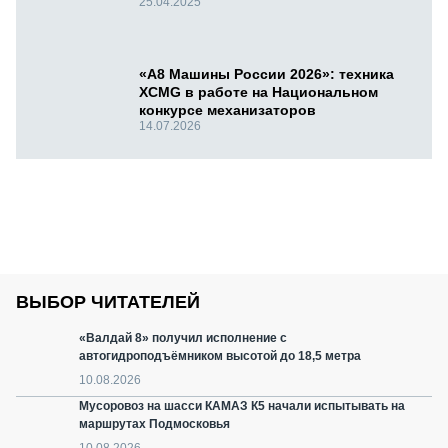
25.04.2025
«А8 Машины России 2026»: техника
XCMG в работе на Национальном
конкурсе механизаторов
14.07.2026
ВЫБОР ЧИТАТЕЛЕЙ
«Валдай 8» получил исполнение с
автогидроподъёмником высотой до 18,5 метра
10.08.2026
Мусоровоз на шасси КАМАЗ К5 начали испытывать на
маршрутах Подмосковья
10.08.2026