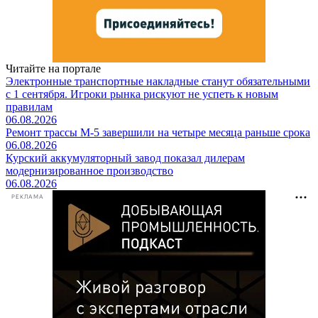
Читайте на портале
Электронные транспортные накладные станут обязательными
с 1 сентября. Игроки рынка рискуют не успеть к новым
правилам
06.08.2026
Ремонт трассы М-5 завершили на четыре месяца раньше срока
06.08.2026
Курский аккумуляторный завод показал дилерам
модернизированное производство
06.08.2026
РЕКЛАМА