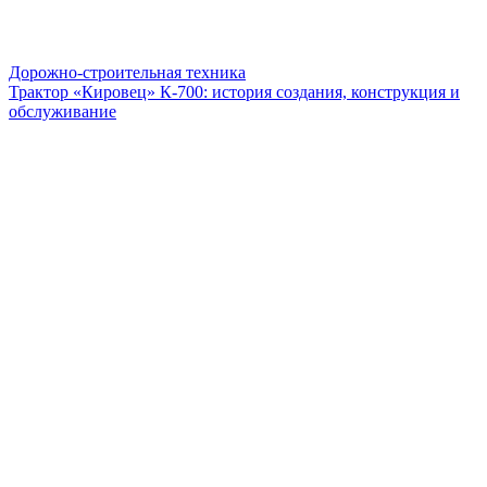
Дорожно-строительная техника
Трактор «Кировец» К-700: история создания, конструкция и
обслуживание