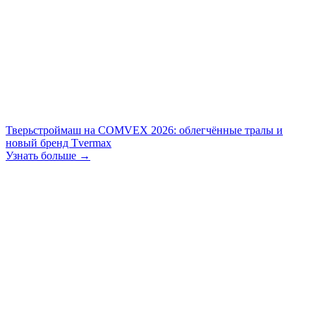
Тверьстроймаш на COMVEX 2026: облегчённые тралы и
новый бренд Tvermax
Узнать больше →