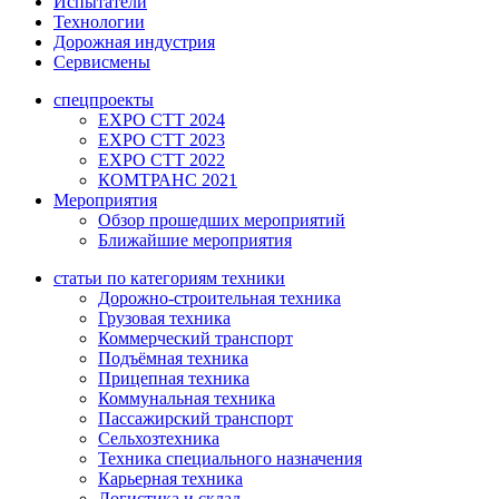
Испытатели
Технологии
Дорожная индустрия
Сервисмены
спецпроекты
EXPO CTT 2024
EXPO CTT 2023
EXPO CTT 2022
КОМТРАНС 2021
Мероприятия
Обзор прошедших мероприятий
Ближайшие мероприятия
статьи по категориям техники
Дорожно-строительная техника
Грузовая техника
Коммерческий транспорт
Подъёмная техника
Прицепная техника
Коммунальная техника
Пассажирский транспорт
Сельхозтехника
Техника специального назначения
Карьерная техника
Логистика и склад