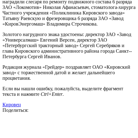
наградили слесаря по ремонту подвижного состава 6 разряда
ЗАО «Локомотив» Николая Афанасьевач, ­стоматолога-­хирурга
Частного учреждения «Поликлиника Кировского завода»
Татьяну Раевскую и фрезеровщика 6 разряда ЗАО «Завод
«Киров­Энергомаш» Владимира Строчикова.
Золотого нагрудного знака удостоены: директор ЗАО «Завод
«Универсалмаш» Евгений Версен, директор ЗАО
«Петербургский тракторный завод» Сергей Серебряков и
глава Кировского административного района города Санкт-­
Петербурга Сергей Иванов.
Редакция журнала «Грейдер» поздравляет ОАО «Кировский
завод» с торжественной датой и желает дальнейшего
процветания.
Если вы нашли ошибку, пожалуйста, выделите фрагмент
текста и нажмите
Ctrl+Enter
.
Кировец
Поделиться: