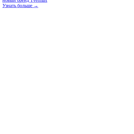
новый бренд Tvermax
Узнать больше →