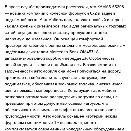
В пресс-службе производителя рассказали, что КАМАЗ-65208
— новинка компании с колёсной формулой 6х2 и задней
подъёмной осью. Автомобиль представляет особый интерес
как для крупных ритейлеров, так и для региональных торговых
сетей, осуществляющих доставку продуктов питания
напрямую до магазинов. Он оснащён комфортной
просторной кабиной с одним спальным местом, экономичным
надёжным двигателем Mercedes-Benz OM457LA,
автоматизированной коробкой передач ZF. Особенность
новой модели – задняя подъёмная ось. В зависимости от
загруженности автомобиля она может опускаться на дорогу,
принимая на себя значительную часть нагрузки, или
подниматься, обеспечивая экономию топлива, снижая износ
шин и повышая манёвренность. Конструкция автомобиля
позволяет оптимально распределить нагрузки по осям, не
превышая при этом допустимых осевых нагрузок, что
обеспечивает максимально эффективное использование
грузоподъёмности. Автомобиль оснащён изотермическим
фургоном вместимостью 19 европаллет, может
комплектоваться современным холодильным оборудованием,