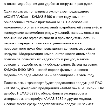
а также гидробортом для удобства погрузки и разгрузки.
Один из самых популярных экспонатов предыдущего
«КОМТРАНСа» – КАМАЗ-5490 в этом году заменит
обновлённый тягач с приставкой NEO. На основании
накопленного опыта и пожеланий потребителей завод внёс в
конструкцию автомобиля ряд улучшений, направленных на
повышение его эффективности и производительности. В
первую очередь, это касается увеличения массы
перевозимого груза без превышения допустимых осевых
нагрузок. Модернизация компонентов шасси автомобиля
позволила повысить их надёжность и ресурс, а также
сократить трудоёмкость их обслуживания. Вывод на рынок
КАМАЗа-5490 NEO – новой версии флагмана нового
модельного ряда «КАМАЗа» – запланирован в этом году.
Пассажирский транспорт будет представлен продукцией ПАО
«НЕФАЗ», дочернего предприятия «КАМАЗа» в Башкирии. Это
автобус НЕФАЗ-5299 с обновлённым экстерьером и
интерьером, электробус КАМАЗ-6282 и другие модели.
Особое место среди представленной продукции займёт