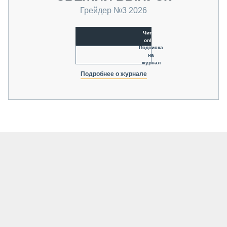
Грейдер №3 2026
Читать
online
Подписка
на
журнал
Подробнее о журнале