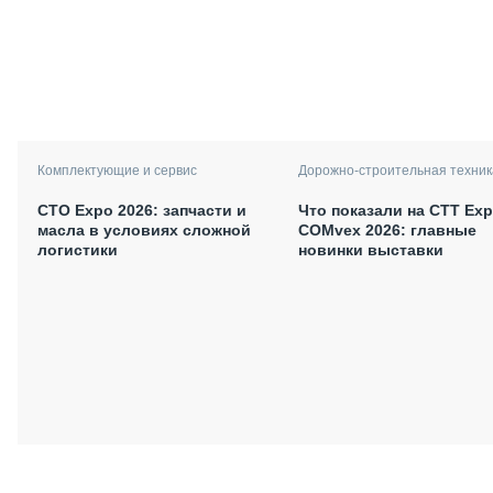
Комплектующие и сервис
Дорожно-строительная техник
СТО Expo 2026: запчасти и
Что показали на CTT Exp
масла в условиях сложной
COMvex 2026: главные
логистики
новинки выставки