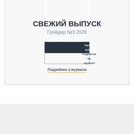
СВЕЖИЙ ВЫПУСК
Грейдер №3 2026
Читать
online
Подписка
на
журнал
Подробнее о журнале