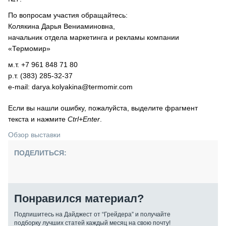
По вопросам участия обращайтесь:
Колякина Дарья Вениаминовна,
начальник отдела маркетинга и рекламы компании
«Термомир»
м.т. +7 961 848 71 80
р.т. (383) 285-32-37
e-mail: darya.kolyakina@termomir.com
Если вы нашли ошибку, пожалуйста, выделите фрагмент
текста и нажмите
Ctrl+Enter
.
Обзор выставки
ПОДЕЛИТЬСЯ:
Понравился материал?
Подпишитесь на Дайджест от “Грейдера” и получайте
подборку лучших статей каждый месяц на свою почту!