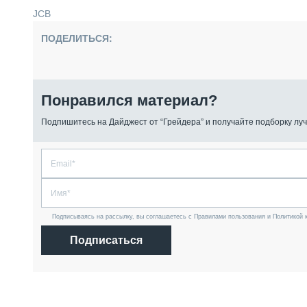
JCB
ПОДЕЛИТЬСЯ:
Понравился материал?
Подпишитесь на Дайджест от “Грейдера” и получайте подборку луч
Подписываясь на рассылку, вы соглашаетесь с Правилами пользования и Политикой 
Подписаться