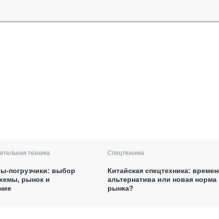
ительная техника
Спецтехника
ы-погрузчики: выбор
Китайская спецтехника: времен
хемы, рынок и
альтернатива или новая норма
ние
рынка?