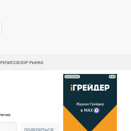
КРИЗИС
ОБЗОР РЫНКА
РЕКЛАМА
И ПО КАТЕГОРИЯМ ТЕХНИКИ
НО-СТРОИТЕЛЬНАЯ ТЕХНИКА
ВАЯ ТЕХНИКА
РЧЕСКИЙ ТРАНСПОРТ
летие
МНАЯ ТЕХНИКА
ПНАЯ ТЕХНИКА
ПОДЕЛИТЬСЯ: