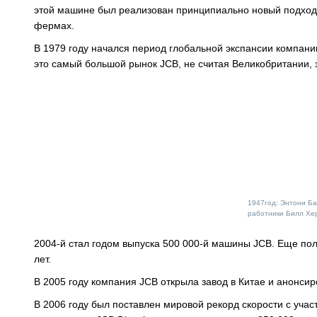
этой машине был реализован принципиально новый подход 
фермах.
В 1979 году начался период глобальной экспансии компани
это самый большой рынок JCB, не считая Великобритании,
1947год: Энтони Ба
работники Билл Хер
2004-й стал годом выпуска 500 000-й машины JCB. Еще по
лет.
В 2005 году компания JCB открыла завод в Китае и анонсир
В 2006 году был поставлен мировой рекорд скорости с уча