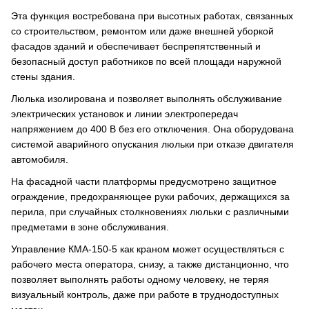
Эта функция востребована при высотных работах, связанных
со строительством, ремонтом или даже внешней уборкой
фасадов зданий и обеспечивает беспрепятственный и
безопасный доступ работников по всей площади наружной
стены здания.
Люлька изолирована и позволяет выполнять обслуживание
электрических установок и линии электропередач
напряжением до 400 В без его отключения. Она оборудована
системой аварийного опускания люльки при отказе двигателя
автомобиля.
На фасадной части платформы предусмотрено защитное
ограждение, предохраняющее руки рабочих, держащихся за
перила, при случайных столкновениях люльки с различными
предметами в зоне обслуживания.
Управление КМА-150-5 как краном может осуществляться с
рабочего места оператора, снизу, а также дистанционно, что
позволяет выполнять работы одному человеку, не теряя
визуальный контроль, даже при работе в труднодоступных