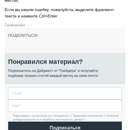
местах.
Если вы нашли ошибку, пожалуйста, выделите фрагмент
текста и нажмите
Ctrl+Enter
.
Галичанин
ПОДЕЛИТЬСЯ:
Понравился материал?
Подпишитесь на Дайджест от “Грейдера” и получайте
подборку лучших статей каждый месяц на свою почту!
Подписываясь на рассылку, вы соглашаетесь с Правилами пользования и Политикой
конфиденциальности и обработку персональных данных *
Подписаться