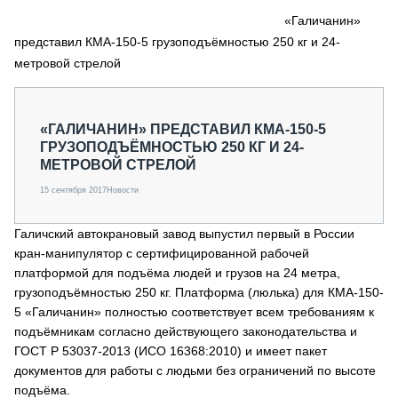
СЕРВИСМЕНЫ
«Галичанин»
представил КМА-150-5 грузоподъёмностью 250 кг и 24-
СПЕЦПРОЕКТЫ
МЕРОПРИЯТИЯ
метровой стрелой
СТАТЬИ ПО КАТЕГОРИЯМ ТЕХНИКИ
О ПРОЕКТЕ
«ГАЛИЧАНИН» ПРЕДСТАВИЛ КМА-150-5
ГРУЗОПОДЪЁМНОСТЬЮ 250 КГ И 24-
МЕТРОВОЙ СТРЕЛОЙ
15 сентября 2017
Новости
Галичский автокрановый завод выпустил первый в России
кран-манипулятор с сертифицированной рабочей
платформой для подъёма людей и грузов на 24 метра,
грузоподъёмностью 250 кг. Платформа (люлька) для КМА-150-
5 «Галичанин» полностью соответствует всем требованиям к
подъёмникам согласно действующего законодательства и
ГОСТ Р 53037-2013 (ИСО 16368:2010) и имеет пакет
документов для работы с людьми без ограничений по высоте
подъёма.