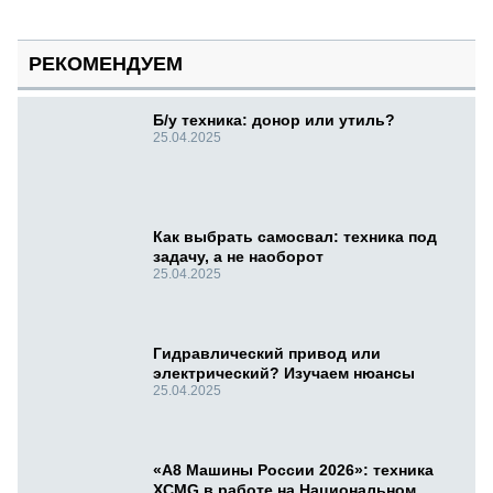
РЕКОМЕНДУЕМ
Б/у техника: донор или утиль?
25.04.2025
Как выбрать самосвал: техника под
задачу, а не наоборот
25.04.2025
Гидравлический привод или
электрический? Изучаем нюансы
25.04.2025
«А8 Машины России 2026»: техника
XCMG в работе на Национальном