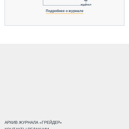
на
журнал
Подробнее о журнале
АРХИВ ЖУРНАЛА «ГРЕЙДЕР»