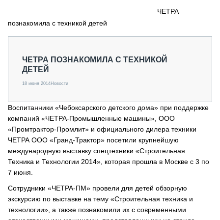
СЕРВИСМЕНЫ
ЧЕТРА
познакомила с техникой детей
СПЕЦПРОЕКТЫ
МЕРОПРИЯТИЯ
СТАТЬИ ПО КАТЕГОРИЯМ ТЕХНИКИ
ЧЕТРА ПОЗНАКОМИЛА С ТЕХНИКОЙ
О ПРОЕКТЕ
ДЕТЕЙ
18 июня 2014
Новости
Воспитанники «Чебоксарского детского дома» при поддержке
компаний «ЧЕТРА-Промышленные машины», ООО
«Промтрактор-Промлит» и официального дилера техники
ЧЕТРА ООО «Гранд-Трактор» посетили крупнейшую
международную выставку спецтехники «Строительная
Техника и Технологии 2014», которая прошла в Москве с 3 по
7 июня.
Сотрудники «ЧЕТРА-ПМ» провели для детей обзорную
экскурсию по выставке на тему «Строительная техника и
технологии», а также познакомили их с современными