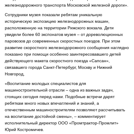
железнодорожного транспорта Московской железной дороги».
Сотрудники музея показали ребятам уникальную
историческую экспозицию железнодорожных машин,
расположенную на территории Рижского вокзала. Дети
увидели более 60 экспонатов музея – от дореволюционных
паровозов до современных скоростных поездов. При этом
развитие скоростного железнодорожного сообщения наглядно
показано при помощи особенно заинтересовавшего детей
действующего макета скоростного поезда «Сапсан»,
связавшего города Санкт-Петербург, Москву и Нижний
Новгород,
«Воспитание молодых специалистов для
машиностроительной отрасли – одна из важных задач,
стоящих сегодня перед нами. Подобные встречи дарят
ребяткам много новых впечатлений и знаний, а
отечественным машиностроителям позволяют рассчитывать
на воспитание достойной смены», – комментирует
исполнительный директор ООО «Промтрактор-Промлит»
Юрий Костромичев.