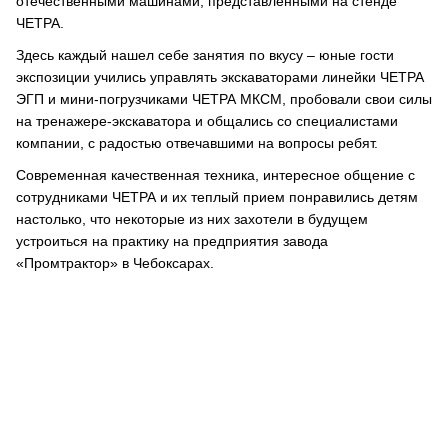
отечественными машинами, представленными на стенде
ЧЕТРА.
Здесь каждый нашел себе занятия по вкусу – юные гости
экспозиции учились управлять экскаваторами линейки ЧЕТРА
ЭГП и мини-погрузчиками ЧЕТРА МКСМ, пробовали свои силы
на тренажере-экскаватора и общались со специалистами
компании, с радостью отвечавшими на вопросы ребят.
Современная качественная техника, интересное общение с
сотрудниками ЧЕТРА и их теплый прием понравились детям
настолько, что некоторые из них захотели в будущем
устроиться на практику на предприятия завода
«Промтрактор» в Чебоксарах.