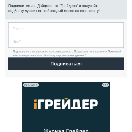
Подпишитесь на Дайджест от “Грейдера” и получайте
подборку лучших статей каждый месяц на свою почту!
Подписываясь на рассылку, вы соглашаетесь с Правилами пользования и Политикой
конфиденциальности и обработку персональных данных *
Подписаться
РЕКЛАМА