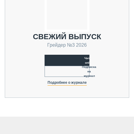
СВЕЖИЙ ВЫПУСК
Грейдер №3 2026
Читать
online
Подписка
на
журнал
Подробнее о журнале