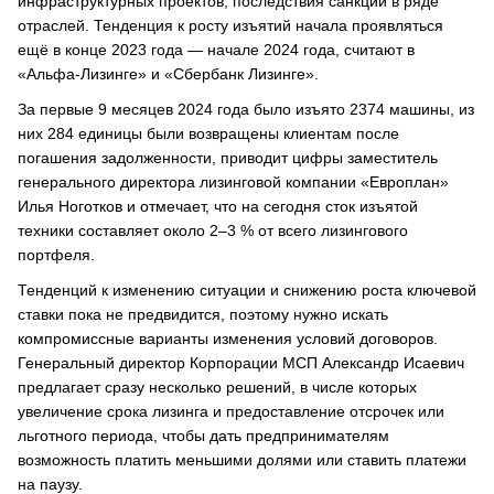
инфраструктурных проектов, последствия санкций в ряде
отраслей. Тенденция к росту изъятий начала проявляться
ещё в конце 2023 года — начале 2024 года, считают в
«Альфа-Лизинге» и «Сбербанк Лизинге».
За первые 9 месяцев 2024 года было изъято 2374 машины, из
них 284 единицы были возвращены клиентам после
погашения задолженности, приводит цифры заместитель
генерального директора лизинговой компании «Европлан»
Илья Ноготков и отмечает, что на сегодня сток изъятой
техники составляет около 2–3 % от всего лизингового
портфеля.
Тенденций к изменению ситуации и снижению роста ключевой
ставки пока не предвидится, поэтому нужно искать
компромиссные варианты изменения условий договоров.
Генеральный директор Корпорации МСП Александр Исаевич
предлагает сразу несколько решений, в числе которых
увеличение срока лизинга и предоставление отсрочек или
льготного периода, чтобы дать предпринимателям
возможность платить меньшими долями или ставить платежи
на паузу.