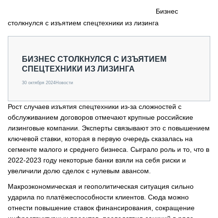
СЕРВИСМЕНЫ
Бизнес
столкнулся с изъятием спецтехники из лизинга
СПЕЦПРОЕКТЫ
МЕРОПРИЯТИЯ
СТАТЬИ ПО КАТЕГОРИЯМ ТЕХНИКИ
БИЗНЕС СТОЛКНУЛСЯ С ИЗЪЯТИЕМ
О ПРОЕКТЕ
СПЕЦТЕХНИКИ ИЗ ЛИЗИНГА
30 октября 2024
Новости
Рост случаев изъятия спецтехники из-за сложностей с
обслуживанием договоров отмечают крупные российские
лизинговые компании. Эксперты связывают это с повышением
ключевой ставки, которая в первую очередь сказалась на
сегменте малого и среднего бизнеса. Сыграло роль и то, что в
2022-2023 году некоторые банки взяли на себя риски и
увеличили долю сделок с нулевым авансом.
Макроэкономическая и геополитическая ситуация сильно
ударила по платёжеспособности клиентов. Сюда можно
отнести повышение ставок финансирования, сокращение