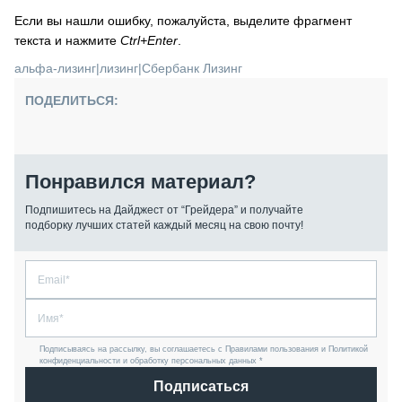
Если вы нашли ошибку, пожалуйста, выделите фрагмент
текста и нажмите
Ctrl+Enter
.
альфа-лизинг
|
лизинг
|
Сбербанк Лизинг
ПОДЕЛИТЬСЯ:
Понравился материал?
Подпишитесь на Дайджест от “Грейдера” и получайте
подборку лучших статей каждый месяц на свою почту!
Подписываясь на рассылку, вы соглашаетесь с Правилами пользования и Политикой
конфиденциальности и обработку персональных данных *
Подписаться