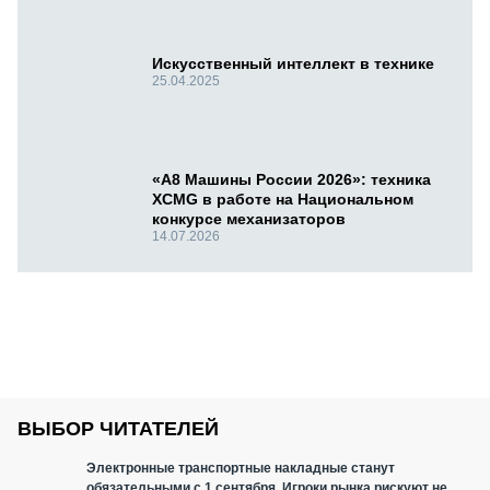
Искусственный интеллект в технике
25.04.2025
«А8 Машины России 2026»: техника
XCMG в работе на Национальном
конкурсе механизаторов
14.07.2026
ВЫБОР ЧИТАТЕЛЕЙ
Электронные транспортные накладные станут
обязательными с 1 сентября. Игроки рынка рискуют не