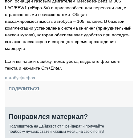
пол, оснащен газовым двигателем Mercedes-Benz M 906
LAG/EEV/1 («Евро-5») и приспособлен для перевозки лиц с
ограниченными возможностями. Общая
пассажировместимость автобуса – 105 человек. В базовой
комплектации установлена система книлинг (принудительный
наклон кузова), которая обеспечивает удобство при посадке-
высадке пассажиров и сокращает время прохождения
маршрута.
Если вы нашли ошибку, пожалуйста, выделите фрагмент
текста и нажмите
Ctrl+Enter
.
автобус
|
нефаз
ПОДЕЛИТЬСЯ:
Понравился материал?
Подпишитесь на Дайджест от “Грейдера” и получайте
подборку лучших статей каждый месяц на свою почту!