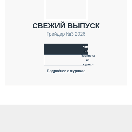
СВЕЖИЙ ВЫПУСК
Грейдер №3 2026
Читать
online
Подписка
на
журнал
Подробнее о журнале