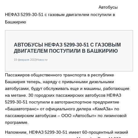
СЕРВИСМЕНЫ
Автобусы
НЕФАЗ 5299-30-51 с газовым двигателем поступили в
СПЕЦПРОЕКТЫ
МЕРОПРИЯТИЯ
Башкирию
СТАТЬИ ПО КАТЕГОРИЯМ ТЕХНИКИ
О ПРОЕКТЕ
АВТОБУСЫ НЕФАЗ 5299-30-51 С ГАЗОВЫМ
ДВИГАТЕЛЕМ ПОСТУПИЛИ В БАШКИРИЮ
19 февраля 2015
Новости
Пассажиров общественного транспорта в республике
Башкирия теперь, наряду с привычными дизельными
автобусами, будут обслуживать еще и машины, работающие
на метане. 30 городских пассажирских автобусов НЕФАЗ
5299-30-51 поступили в автотранспортное предприятие
«Башавтотранс» от официального дилера «КамАЗа» по
пассажирским автобусам – ООО «Автосбыт» по лизинговой
программе.
Напомним, НЕФАЗ 5299-30-51 имеет 60-процентный низкий