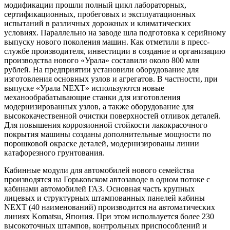
модификации прошли полный цикл лабораторных,
сертификационных, пробеговых и эксплуатационных
испытаний в различных дорожных и климатических
условиях. Параллельно на заводе шла подготовка к серийному
выпуску нового поколения машин. Как отметили в пресс-
службе производителя, инвестиции в создание и организацию
производства нового «Урала» составили около 800 млн
рублей. На предприятии установили оборудование для
изготовления основных узлов и агрегатов. В частности, при
выпуске «Урала NEXT» используются новые
механообрабатывающие станки для изготовления
модернизированных узлов, а также оборудование для
высококачественной очистки поверхностей отливок деталей.
Для повышения коррозионной стойкости лакокрасочного
покрытия машины созданы дополнительные мощности по
порошковой окраске деталей, модернизированы линии
катафорезного грунтования.
Кабинные модули для автомобилей нового семейства
производятся на Горьковском автозаводе в одном потоке с
кабинами автомобилей ГАЗ. Основная часть крупных
лицевых и структурных штампованных панелей кабины
NEXT (40 наименований) производится на автоматических
линиях Komatsu, Япония. При этом используется более 230
высокоточных штампов, контрольных приспособлений и