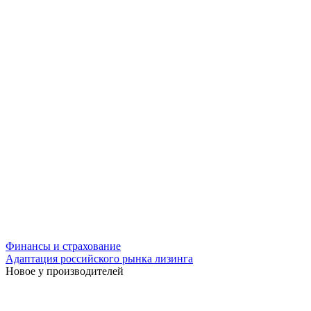
Финансы и страхование
Адаптация российского рынка лизинга
Новое у производителей