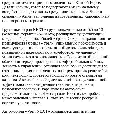
средств автоматизации, изготовленных в Южной Корее.
Детали кабины, которые подвергаются максимальному
воздействию агрессивных сред, – оцинкованные. Детали
оперения кабины выполнены из современных ударопрочных
полимерных материалов.
Грузовики «Урал NEXT» грузоподъемностью от 5,5 до 13 т
(колесные формулы 4х4 и 6х6) расширяют существующий
модельный ряд автомобилей «Урал». Сохраняя традиционные
преимущества бренда «Урал»: уникальную проходимость и
высокую функциональность, новый автомобиль обладает
повышенной надежностью и комфортом, улучшенной
управляемостью и экономичностью. Современный внешний
облик и интерьер, просторная и комфортабельная кабина,
легкость в управлении, отличная эргономика достигнуты за
счет применения современных конструкторских решений и
комплектующих, соответствующих мировым стандартам
качества. Автомобиль обладает высокой эксплуатационной
эффективностью: внедренные технические решения
позволяют обеспечить гарантию на автомобиль
продолжительностью 24 месяца или 100 тыс. км пробега,
межсервисный интервал 15 тыс. км, высокие ресурс и
остаточную стоимость.
Автомобили «Урал NEXT» оснащаются двигателями