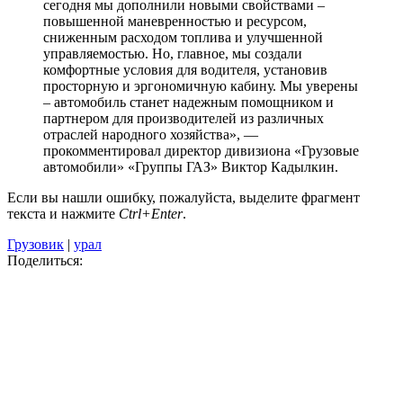
сегодня мы дополнили новыми свойствами –
повышенной маневренностью и ресурсом,
сниженным расходом топлива и улучшенной
управляемостью. Но, главное, мы создали
комфортные условия для водителя, установив
просторную и эргономичную кабину. Мы уверены
– автомобиль станет надежным помощником и
партнером для производителей из различных
отраслей народного хозяйства», —
прокомментировал директор дивизиона «Грузовые
автомобили» «Группы ГАЗ» Виктор Кадылкин.
Если вы нашли ошибку, пожалуйста, выделите фрагмент
текста и нажмите
Ctrl+Enter
.
Грузовик
|
урал
Поделиться: