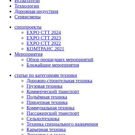
Испытатели
Технологии
Дорожная индустрия
Сервисмены
спецпроекты
EXPO CTT 2024
EXPO CTT 2023
EXPO CTT 2022
КОМТРАНС 2021
Мероприятия
Обзор прошедших мероприятий
Ближайшие мероприятия
статьи по категориям техники
Дорожно-строительная техника
Грузовая техника
Коммерческий транспорт
Подъёмная техника
Прицепная техника
Коммунальная техника
Пассажирский транспорт
Сельхозтехника
Техника специального назначения
Карьерная техника
Логистика и склад