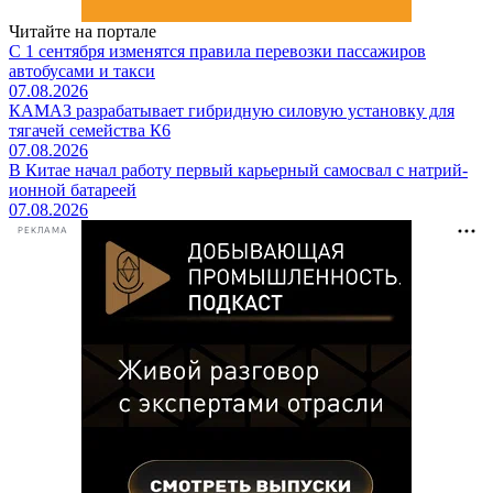
Читайте на портале
С 1 сентября изменятся правила перевозки пассажиров
автобусами и такси
07.08.2026
КАМАЗ разрабатывает гибридную силовую установку для
тягачей семейства К6
07.08.2026
В Китае начал работу первый карьерный самосвал с натрий-
ионной батареей
07.08.2026
РЕКЛАМА