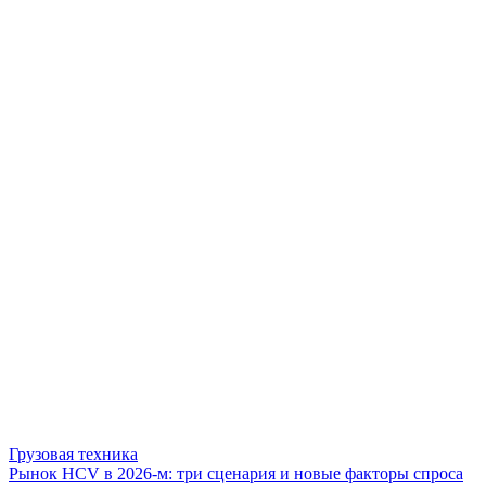
Грузовая техника
Рынок HCV в 2026-м: три сценария и новые факторы спроса