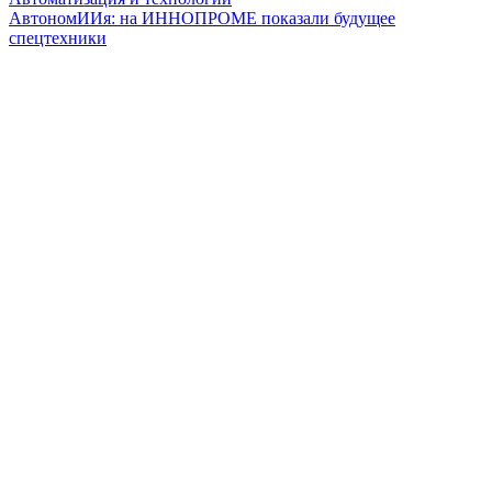
АвтономИИя: на ИННОПРОМЕ показали будущее
спецтехники