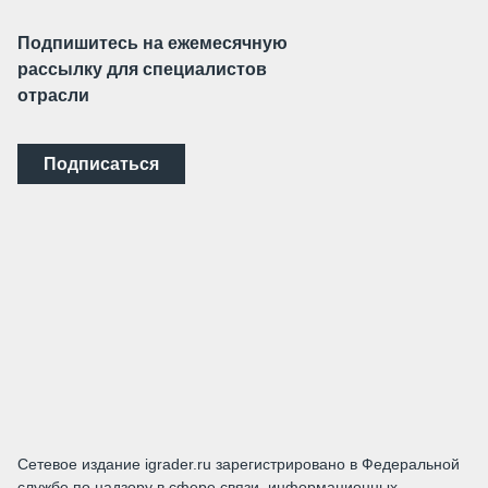
Подпишитесь на ежемесячную
рассылку для специалистов
отрасли
Подписаться
Сетевое издание igrader.ru зарегистрировано в Федеральной
службе по надзору в сфере связи, информационных