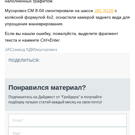
наполненных графитом.
Мусоровоз СМ 8-04 смонтировали на шасси
JAC N120
с
колёсной формулой 4х2, оснастили камерой заднего вида для
упрощения маневрирования.
Если вы нашли ошибку, пожалуйста, выделите фрагмент
текста и нажмите
Ctrl+Enter
.
JAC
|
завод КДМ
|
мусоровоз
ПОДЕЛИТЬСЯ:
Понравился материал?
Подпишитесь на Дайджест от “Грейдера” и получайте
подборку лучших статей каждый месяц на свою почту!