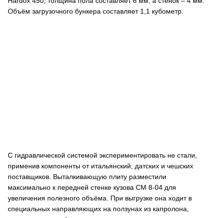
Hardox 450, толщина пола составляет 6 мм, а стенок – 4 мм.
Объём загрузочного бункера составляет 1,1 кубометр.
С гидравлической системой экспериментировать не стали,
применив компоненты от итальянский, датских и чешских
поставщиков. Выталкивающую плиту разместили
максимально к передней стенке кузова СМ 8-04 для
увеличения полезного объёма. При выгрузке она ходит в
специальных направляющих на ползунах из капролона,