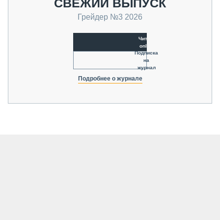
СВЕЖИЙ ВЫПУСК
Грейдер №3 2026
Читать
online
Подписка
на
журнал
Подробнее о журнале