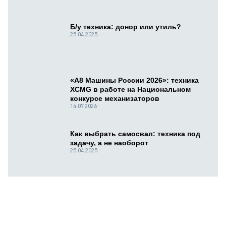
Б/у техника: донор или утиль?
25.04.2025
«А8 Машины России 2026»: техника
XCMG в работе на Национальном
конкурсе механизаторов
14.07.2026
Как выбрать самосвал: техника под
задачу, а не наоборот
25.04.2025