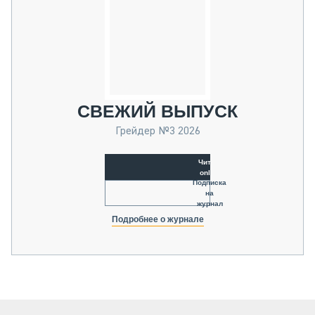
СВЕЖИЙ ВЫПУСК
Грейдер №3 2026
Читать
online
Подписка
на
журнал
Подробнее о журнале