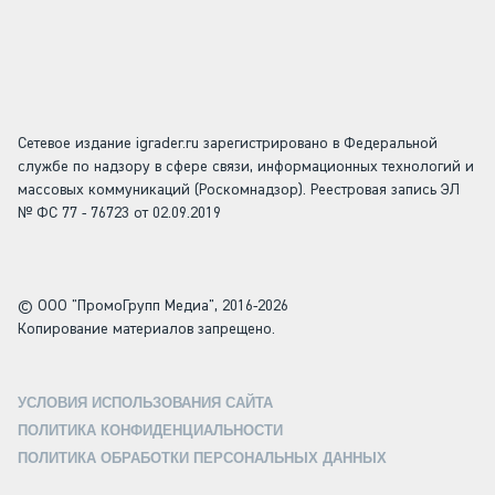
Сетевое издание igrader.ru зарегистрировано в Федеральной
службе по надзору в сфере связи, информационных технологий и
массовых коммуникаций (Роскомнадзор). Реестровая запись ЭЛ
№ ФС 77 - 76723 от 02.09.2019
© ООО "ПромоГрупп Медиа", 2016-2026
Копирование материалов запрещено.
УСЛОВИЯ ИСПОЛЬЗОВАНИЯ САЙТА
ПОЛИТИКА КОНФИДЕНЦИАЛЬНОСТИ
ПОЛИТИКА ОБРАБОТКИ ПЕРСОНАЛЬНЫХ ДАННЫХ