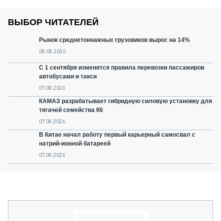
ВЫБОР ЧИТАТЕЛЕЙ
Рынок среднетоннажных грузовиков вырос на 14%
08.08.2026
С 1 сентября изменятся правила перевозки пассажиров
автобусами и такси
07.08.2026
КАМАЗ разрабатывает гибридную силовую установку для
тягачей семейства К6
07.08.2026
В Китае начал работу первый карьерный самосвал с
натрий-ионной батареей
07.08.2026