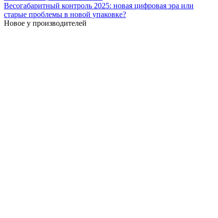
Весогабаритный контроль 2025: новая цифровая эра или
старые проблемы в новой упаковке?
Новое у производителей