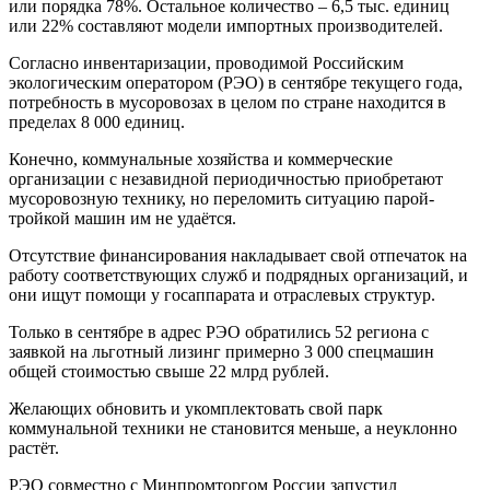
или порядка 78%. Остальное количество – 6,5 тыс. единиц
или 22% составляют модели импортных производителей.
Согласно инвентаризации, проводимой Российским
экологическим оператором (РЭО) в сентябре текущего года,
потребность в мусоровозах в целом по стране находится в
пределах 8 000 единиц.
Конечно, коммунальные хозяйства и коммерческие
организации с незавидной периодичностью приобретают
мусоровозную технику, но переломить ситуацию парой-
тройкой машин им не удаётся.
Отсутствие финансирования накладывает свой отпечаток на
работу соответствующих служб и подрядных организаций, и
они ищут помощи у госаппарата и отраслевых структур.
Только в сентябре в адрес РЭО обратились 52 региона с
заявкой на льготный лизинг примерно 3 000 спецмашин
общей стоимостью свыше 22 млрд рублей.
Желающих обновить и укомплектовать свой парк
коммунальной техники не становится меньше, а неуклонно
растёт.
РЭО совместно с Минпромторгом России запустил