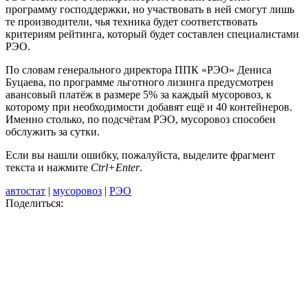
программу господдержки, но участвовать в ней смогут лишь
те производители, чья техника будет соответствовать
критериям рейтинга, который будет составлен специалистами
РЭО.
По словам генерального директора ППК «РЭО» Дениса
Буцаева, по программе льготного лизинга предусмотрен
авансовый платёж в размере 5% за каждый мусоровоз, к
которому при необходимости добавят ещё и 40 контейнеров.
Именно столько, по подсчётам РЭО, мусоровоз способен
обслужить за сутки.
Если вы нашли ошибку, пожалуйста, выделите фрагмент
текста и нажмите
Ctrl+Enter
.
автостат
|
мусоровоз
|
РЭО
Поделиться: