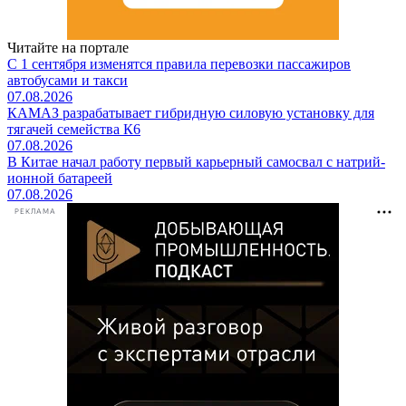
Читайте на портале
С 1 сентября изменятся правила перевозки пассажиров
автобусами и такси
07.08.2026
КАМАЗ разрабатывает гибридную силовую установку для
тягачей семейства К6
07.08.2026
В Китае начал работу первый карьерный самосвал с натрий-
ионной батареей
07.08.2026
РЕКЛАМА