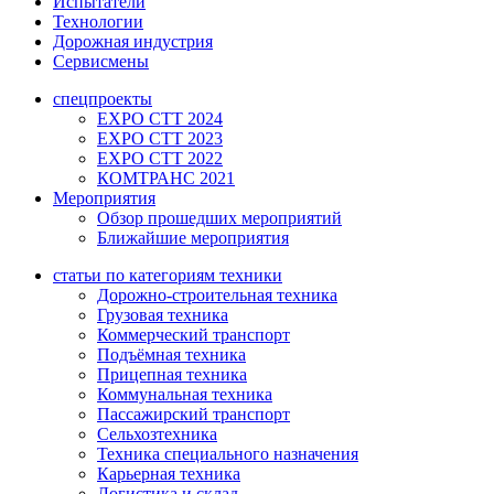
Испытатели
Технологии
Дорожная индустрия
Сервисмены
спецпроекты
EXPO CTT 2024
EXPO CTT 2023
EXPO CTT 2022
КОМТРАНС 2021
Мероприятия
Обзор прошедших мероприятий
Ближайшие мероприятия
статьи по категориям техники
Дорожно-строительная техника
Грузовая техника
Коммерческий транспорт
Подъёмная техника
Прицепная техника
Коммунальная техника
Пассажирский транспорт
Сельхозтехника
Техника специального назначения
Карьерная техника
Логистика и склад