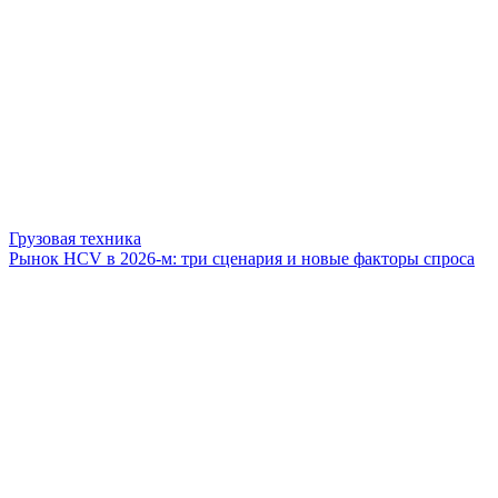
Грузовая техника
Рынок HCV в 2026-м: три сценария и новые факторы спроса