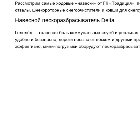
Рассмотрим самые ходовые «навески» от ГК «Традиция»: пе
отвалы, шнекороторные снегоочистители и ковши для снего
Навесной пескоразбрасыватель Delta
Гололёд — головная боль коммунальных служб и реальная 
удобно и безопасно, дороги посыпают песком и другими п
эффективно, мини-погрузчики оборудуют пескоразбрасыва