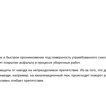
ое и быстрое проникновение под поверхность утрамбованного снега
ит покрытие асфальта в процессе уборочных работ.
ащиты от наезда на непреодолимое препятствие. Из-за того, что д
 наезде, например, на канализационный люк, происходит поворот 
плавно огибает препятствие.