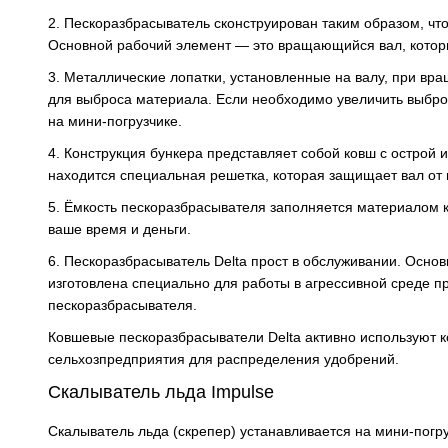
2. Пескоразбрасыватель сконструирован таким образом, чт
Основной рабочий элемент — это вращающийся вал, котор
3. Металлические лопатки, установленные на валу, при в
для выброса материала. Если необходимо увеличить выброс
на мини-погрузчике.
4. Конструкция бункера представляет собой ковш с острой
находится специальная решетка, которая защищает вал от
5. Ёмкость пескоразбрасывателя заполняется материалом к
ваше время и деньги.
6. Пескоразбрасыватель Delta прост в обслуживании. Осно
изготовлена специально для работы в агрессивной среде п
пескоразбрасывателя.
Ковшевые пескоразбрасыватели Delta активно используют 
сельхозпредприятия для распределения удобрений.
Скалыватель льда Impulse
Скалыватель льда (скрепер) устанавливается на мини-погру