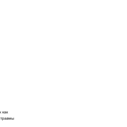
 как
 травмы