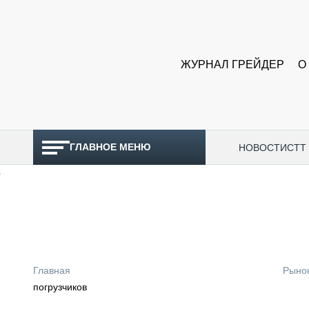
ЖУРНАЛ ГРЕЙДЕР
О
ГЛАВНОЕ МЕНЮ
НОВОСТИ
CTT
ТОПЛИВНЫЙ КРИЗИС
НОВОСТИ
CTT EXPO 2026
CTT EXPO 2025
КАК ПРОДЛИТЬ ЖИЗНЬ СПЕЦТЕХНИКЕ?
Главная
Рыно
АНАЛИТИКА
погрузчиков
ОБЗОР РЫНКА