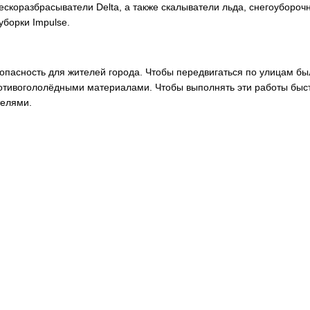
скоразбрасыватели Delta, а также скалыватели льда, снегоубороч
уборки Impulse.
опасность для жителей города. Чтобы передвигаться по улицам бы
ротивогололёдными материалами. Чтобы выполнять эти работы быс
телями.