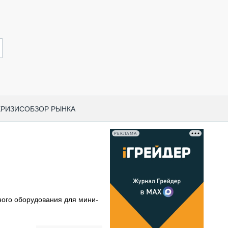
КРИЗИС
ОБЗОР РЫНКА
РЕКЛАМА
И ПО КАТЕГОРИЯМ ТЕХНИКИ
НО-СТРОИТЕЛЬНАЯ ТЕХНИКА
ВАЯ ТЕХНИКА
РЧЕСКИЙ ТРАНСПОРТ
ного оборудования для мини-
МНАЯ ТЕХНИКА
ПНАЯ ТЕХНИКА