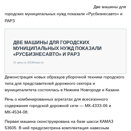
СЕРВИСМЕНЫ
Две машины для
городских муниципальных нужд показали «Русбизнесавто» и
СПЕЦПРОЕКТЫ
МЕРОПРИЯТИЯ
РАРЗ
СТАТЬИ ПО КАТЕГОРИЯМ ТЕХНИКИ
О ПРОЕКТЕ
ДВЕ МАШИНЫ ДЛЯ ГОРОДСКИХ
МУНИЦИПАЛЬНЫХ НУЖД ПОКАЗАЛИ
«РУСБИЗНЕСАВТО» И РАРЗ
13 августа 2019
Новости
Демонстрация новых образцов уборочной техники городского
типа для представителей дорожного сектора и
муниципалитета состоялась в Нижнем Новгороде и Казани.
Речь о комбинированных агрегатах для всесезонного
содержания городской дорожной сети — МК-4333-06 и
МК-4534-08.
Первая машина сконструирована на базе шасси КАМАЗ
53605. В ней предусмотрена комплектация навесным