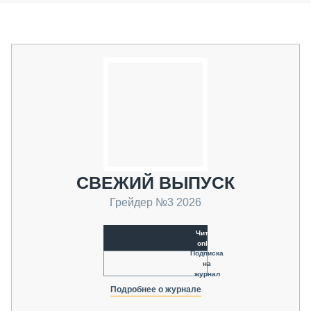
СВЕЖИЙ ВЫПУСК
Грейдер №3 2026
Читать
online
Подписка
на
журнал
Подробнее о журнале