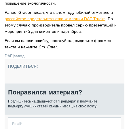
повышение экологичности.
Ранее iGrader писал, что в этом году юбилей отметило и
российское представительство компании DAF Trucks
. По
этому случаю производитель провёл серию презентаций и
мероприятий для клиентов и партнёров.
Если вы нашли ошибку, пожалуйста, выделите фрагмент
текста и нажмите
Ctrl+Enter
.
DAF
|
завод
ПОДЕЛИТЬСЯ:
Понравился материал?
Подпишитесь на Дайджест от “Грейдера” и получайте
подборку лучших статей каждый месяц на свою почту!