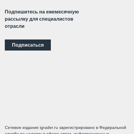
Подпишитесь на ежемесячную
рассылку для специалистов
отрасли
Подписаться
Сетевое издание igrader.ru зарегистрировано в Федеральной
службе по надзору в сфере связи, информационных