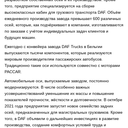
того, предприятие специализируется на сборке
высококлассных кабин для грузового транспорта DAF. Объём
ежедневного производства завода превышает 600 различных
осей, которые, как подчёркивают в компании, изготавливаются
по заказам с учётом индивидуальных задач клиентов и
будущих машин.
Ежегодно с конвейера завода DAF Trucks в Бельгии
выпускаются тысячи компонентов, которые реализуются
мировым производителям пассажирских автобусов.
Традиционно такие оси используются совместно с моторами
PACCAR.
Автомобильные оси, выпускаемые заводом, постоянно
модернизируются. В числе особенно важных
усовершенствований уменьшение их массы и повышение
показателей прочности, жёсткости и долговечности. В октябре
2021 года предприятие запустит новое семейство задних
осей, предназначенных для магистральных грузовиков. Кроме
того, в DAF объявили о дальнейших инвестициях в развитие
производства, создание комфортных условий труда и