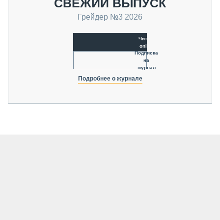
СВЕЖИЙ ВЫПУСК
Грейдер №3 2026
Читать
online
Подписка
на
журнал
Подробнее о журнале