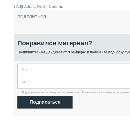
ГАЗ
|
ГАЗель NEXT
|
Соболь
ПОДЕЛИТЬСЯ:
Понравился материал?
Подпишитесь на Дайджест от “Грейдера” и получайте подборку луч
Подписываясь на рассылку, вы соглашаетесь с Правилами пользования и Политикой 
Подписаться