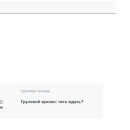
Грузовая техника
Грузовой кризис: чего ждать?
С:
ни