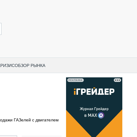
КРИЗИС
ОБЗОР РЫНКА
РЕКЛАМА
И ПО КАТЕГОРИЯМ ТЕХНИКИ
НО-СТРОИТЕЛЬНАЯ ТЕХНИКА
ВАЯ ТЕХНИКА
РЧЕСКИЙ ТРАНСПОРТ
родажи ГАЗелей с двигателем
МНАЯ ТЕХНИКА
ПНАЯ ТЕХНИКА