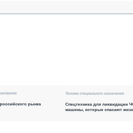
рахование
Техника специального назначения
российского рынка
Спецтехника для ликвидации Ч
машины, которые спасают жиз