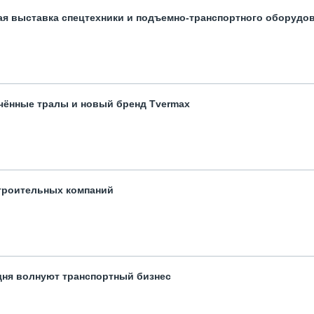
ая выставка спецтехники и подъемно-транспортного оборудо
чённые тралы и новый бренд Tvermax
троительных компаний
одня волнуют транспортный бизнес