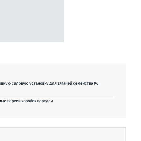
дную силовую установку для тягачей семейства К6
ные версии коробок передач